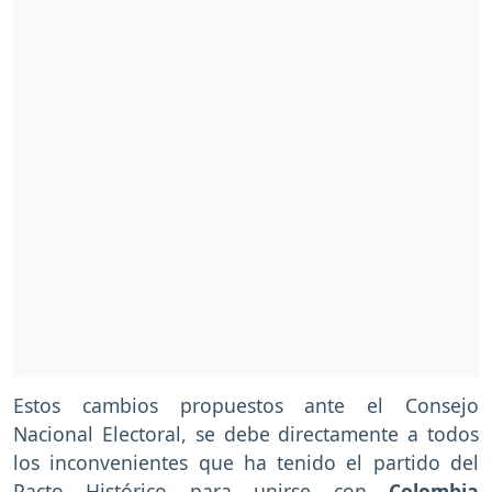
Estos cambios propuestos ante el Consejo
Nacional Electoral, se debe directamente a todos
los inconvenientes que ha tenido el partido del
Pacto Histórico para unirse con
Colombia