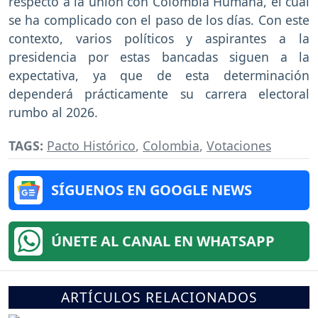
respecto a la unión con Colombia Humana, el cual
se ha complicado con el paso de los días. Con este
contexto, varios políticos y aspirantes a la
presidencia por estas bancadas siguen a la
expectativa, ya que de esta determinación
dependerá prácticamente su carrera electoral
rumbo al 2026.
TAGS:
Pacto Histórico
,
Colombia
,
Votaciones
SÍGUENOS EN GOOGLE NEWS
ÚNETE AL CANAL EN WHATSAPP
ARTÍCULOS RELACIONADOS