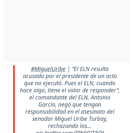
#MiguelUribe
| “El ELN resulta
acusado por el presidente de un acto
que no ejecutó. Pues el ELN, cuando
hace algo, tiene el valor de responder”,
el comandante del ELN, Antonio
García, negó que tengan
responsabilidad en el asesinato del
senador Miguel Uribe Turbay,
rechazando los…
pic.twitter.com/IRh00IT8Ot