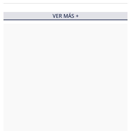
VER MÁS +