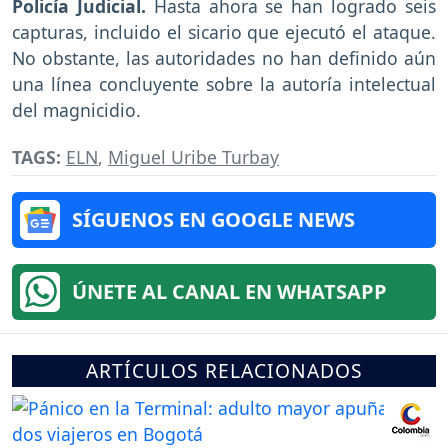
Policía Judicial.
Hasta ahora se han logrado seis
capturas, incluido el sicario que ejecutó el ataque.
No obstante, las autoridades no han definido aún
una línea concluyente sobre la autoría intelectual
del magnicidio.
TAGS:
ELN
,
Miguel Uribe Turbay
SÍGUENOS EN GOOGLE NEWS
ÚNETE AL CANAL EN WHATSAPP
ARTÍCULOS RELACIONADOS