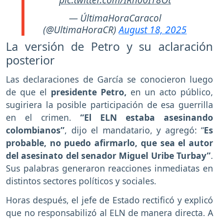
— ÚltimaHoraCaracol
(@UltimaHoraCR)
August 18, 2025
La versión de Petro y su aclaración
posterior
Las declaraciones de García se conocieron luego
de que el
presidente Petro,
en un acto público,
sugiriera la posible participación de esa guerrilla
en el crimen.
“El ELN estaba asesinando
colombianos”
, dijo el mandatario, y agregó: “
Es
probable, no puedo afirmarlo, que sea el autor
del asesinato del senador Miguel Uribe Turbay”
.
Sus palabras generaron reacciones inmediatas en
distintos sectores políticos y sociales.
Horas después, el jefe de Estado rectificó y explicó
que no responsabilizó al ELN de manera directa. A