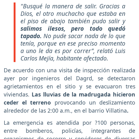
"Busqué la manera de salir. Gracias a
Dios, el otro muchacho que estaba en
el piso de abajo también pudo salir y
salimos ilesos, pero todo quedó
tapado.
No pude sacar nada de lo que
tenía, porque en ese preciso momento
a uno le da es por correr”, relató Luis
Carlos Mejía, habitante afectado.
De acuerdo con una visita de inspección realizada
ayer por ingenieros del Dagrd, se detectaron
agrietamientos en el sitio y se evacuaron tres
viviendas.
Las lluvias de la madrugada hicieron
ceder el terreno
provocando un deslizamiento
alrededor de las 2:00 a.m., en el barrio Villatina
.
La emergencia es atendida por ?100 personas,
entre bomberos, policías, integrantes de
organismos de socorro y servidores de diversas