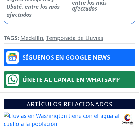
entre los más
afectados
TAGS:
Medellín
,
Temporada de Lluvias
SÍGUENOS EN GOOGLE NEWS
ÚNETE AL CANAL EN WHATSAPP
ARTÍCULOS RELACIONADOS