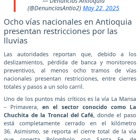
— Denuncias Antioquia
(@DenunciasAntio2)
May 22, 2025
Ocho vías nacionales en Antioquia
presentan restricciones por las
lluvias
Las autoridades reportan que, debido a los
deslizamientos, pérdida de banca y monitoreos
preventivos, al menos ocho tramos de vías
nacionales presentan restricciones, entre cierres
totales y pasos a un solo carril.
Uno de los puntos más críticos es la vía La Mansa
– Primavera,
en el sector conocido como La
Chuchita de la Troncal del Café,
donde el paso
está completamente cerrado en el kilómetro
36. Asimismo, se reporta el cierre total de la vía
que conecta Bolombolo con Santa Fe de