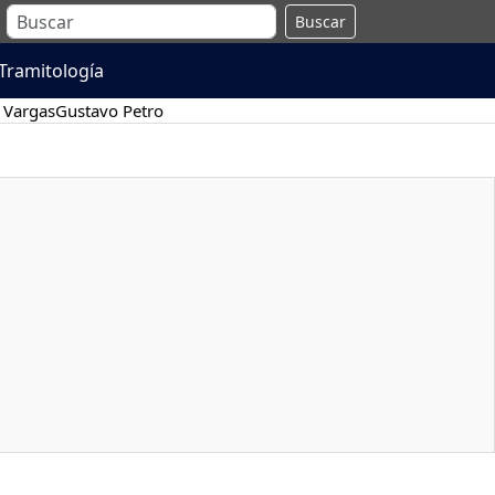
Buscar
Tramitología
 Vargas
Gustavo Petro