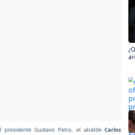
¿Q
ar
el presidente Gustavo Petro, el alcalde
Carlos