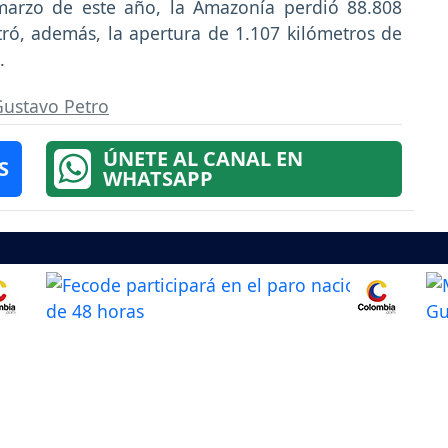
marzo de este año, la Amazonía perdió 88.808
tró, además, la apertura de 1.107 kilómetros de
.
Gustavo Petro
ÚNETE AL CANAL EN
S
WHATSAPP