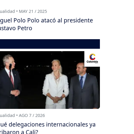
ualidad • MAY 21 / 2025
guel Polo Polo atacó al presidente
stavo Petro
ualidad • AGO 7 / 2026
ué delegaciones internacionales ya
ribaron a Cali?