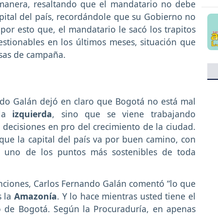
manera, resaltando que el mandatario no debe
pital del país, recordándole que su Gobierno no
 por esto que, el mandatario le sacó los trapitos
estionables en los últimos meses, situación que
sas de campaña.
ndo Galán dejó en claro que Bogotá no está mal
 la
izquierda
, sino que se viene trabajando
decisiones en pro del crecimiento de la ciudad.
ue la capital del país va por buen camino, con
en uno de los puntos más sostenibles de toda
nciones, Carlos Fernando Galán comentó “lo que
s la
Amazonía
. Y lo hace mientras usted tiene el
 de Bogotá. Según la Procuraduría, en apenas