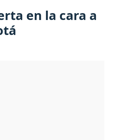
rta en la cara a
otá