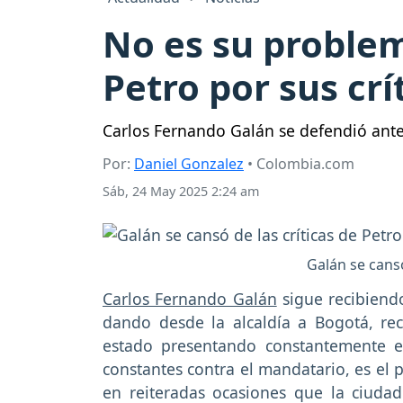
No es su problema
Petro por sus cr
Carlos Fernando Galán se defendió ante 
Por:
Daniel Gonzalez
• Colombia.com
Sáb, 24 May 2025 2:24 am
Galán se cansó
Carlos Fernando Galán
sigue recibiendo
dando desde la alcaldía a Bogotá, re
estado presentando constantemente en
constantes contra el mandatario, es el 
en reiteradas ocasiones que la ciudad