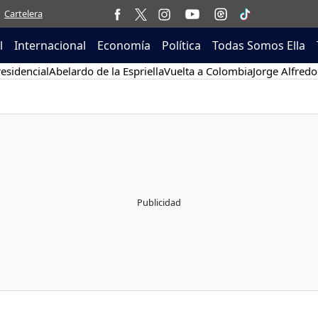
Cartelera
l
Internacional
Economía
Política
Todas Somos Ella
esidencial
Abelardo de la Espriella
Vuelta a Colombia
Jorge Alfredo