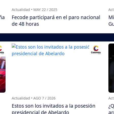
Actualidad • MAY 22 / 2025
Act
aña
Fecode participará en el paro nacional
Mi
de 48 horas
Gu
Actualidad • AGO 7 / 2026
Act
Estos son los invitados a la posesión
¿Q
presidencial de Abelardo
ar