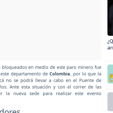
¿Q
ar
n bloqueados en medio de este paro minero fue
 a este departamento de
Colombia
, por lo que la
cá no se podrá llevar a cabo en el Puente de
s. Ante esta situación y con el correr de las
r la nueva sede para realizar este evento
adores