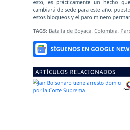
esto, es prácticamente un hecho qu
cambiará de sede para este año, puesto
estos bloqueos y el paro minero perman
TAGS:
Batalla de Boyacá
,
Colombia
,
Par
SÍGUENOS EN GOOGLE NEW
ARTÍCULOS RELACIONADOS