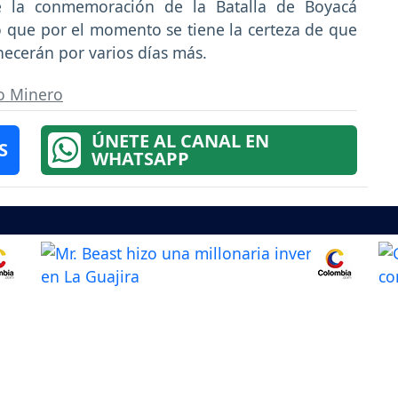
e la conmemoración de la Batalla de Boyacá
 que por el momento se tiene la certeza de que
ecerán por varios días más.
o Minero
ÚNETE AL CANAL EN
S
WHATSAPP