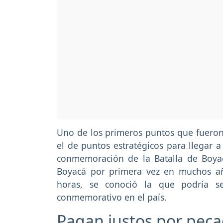
Uno de los primeros puntos que fuero
el de puntos estratégicos para llegar
conmemoración de la Batalla de Boya
Boyacá por primera vez en muchos año
horas, se conoció la que podría se
conmemorativo en el país.
Pagan justos por pec