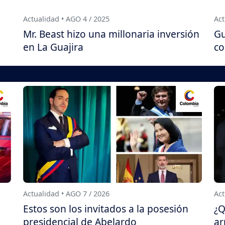
Actualidad • AGO 4 / 2025
Act
Mr. Beast hizo una millonaria inversión
Gu
en La Guajira
co
Actualidad • AGO 7 / 2026
Act
Estos son los invitados a la posesión
¿Q
presidencial de Abelardo
ar