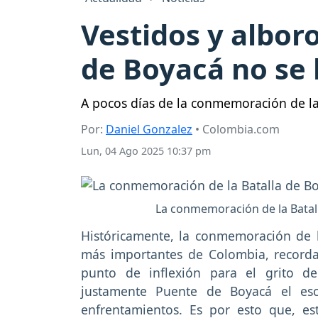
Vestidos y albor
de Boyacá no se 
A pocos días de la conmemoración de la
Por:
Daniel Gonzalez
• Colombia.com
Lun, 04 Ago 2025 10:37 pm
La conmemoración de la Batall
Históricamente, la conmemoración de l
más importantes de Colombia, recor
punto de inflexión para el grito d
justamente Puente de Boyacá el esc
enfrentamientos. Es por esto que, es