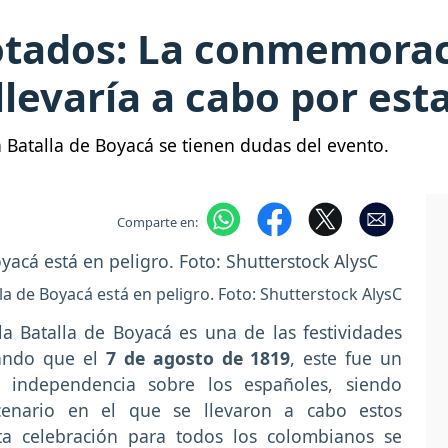
otados: La conmemoraci
llevaría a cabo por est
 Batalla de Boyacá se tienen dudas del evento.
Comparte en:
a de Boyacá está en peligro. Foto: Shutterstock AlysC
a Batalla de Boyacá es una de las festividades
dando que el
7 de agosto de 1819
, este fue un
e independencia sobre los españoles, siendo
enario en el que se llevaron a cabo estos
ta celebración para todos los colombianos se