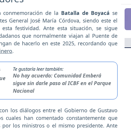
 la conmemoración de la
Batalla de Boyacá
se
etes General José María Córdova, siendo este el
esta festividad. Ante esta situación, se sigue
udadanos que normalmente viajan al Puente de
engan de hacerlo en este 2025, recordando que
inero
.
Te gustaría leer también:
No hay acuerdo: Comunidad Emberá
sigue sin darle paso al ICBF en el Parque
Nacional
con los diálogos entre el Gobierno de Gustavo
los cuales han comentado constantemente que
 por los ministros o el mismo presidente. Ante