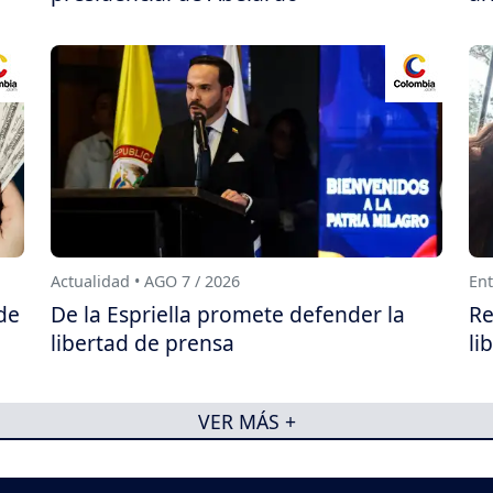
Actualidad • AGO 7 / 2026
Ent
de
De la Espriella promete defender la
Re
libertad de prensa
li
VER MÁS +