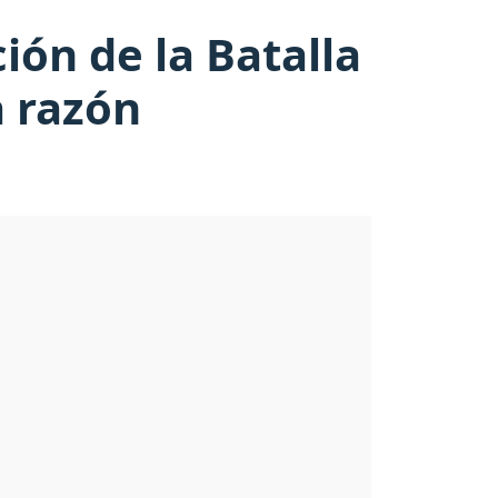
ón de la Batalla
a razón