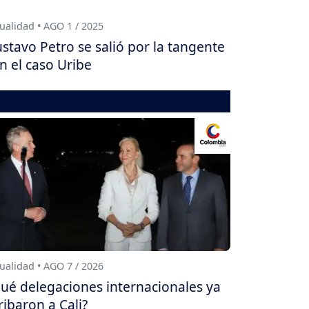
ualidad • AGO 1 / 2025
stavo Petro se salió por la tangente
n el caso Uribe
ualidad • AGO 7 / 2026
ué delegaciones internacionales ya
ribaron a Cali?