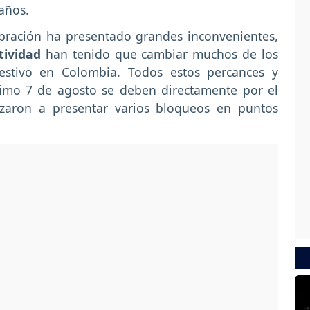
 años.
ebración ha presentado grandes inconvenientes,
tividad
han tenido que cambiar muchos de los
festivo en Colombia. Todos estos percances y
imo 7 de agosto se deben directamente por el
zaron a presentar varios bloqueos en puntos