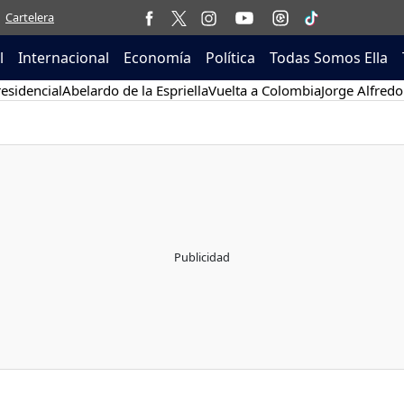
Cartelera
l
Internacional
Economía
Política
Todas Somos Ella
esidencial
Abelardo de la Espriella
Vuelta a Colombia
Jorge Alfredo