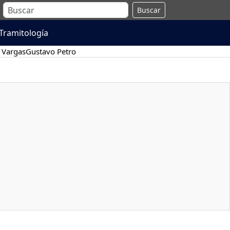
Buscar
Tramitología
 Vargas
Gustavo Petro