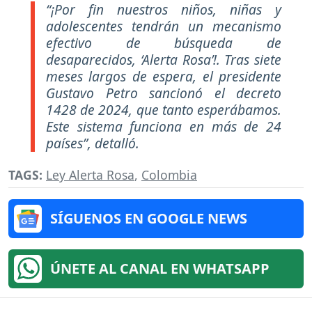
“¡Por fin nuestros niños, niñas y
adolescentes tendrán un mecanismo
efectivo de búsqueda de
desaparecidos, ‘Alerta Rosa’!. Tras siete
meses largos de espera, el presidente
Gustavo Petro sancionó el decreto
1428 de 2024, que tanto esperábamos.
Este sistema funciona en más de 24
países”, detalló.
TAGS:
Ley Alerta Rosa
,
Colombia
SÍGUENOS EN GOOGLE NEWS
ÚNETE AL CANAL EN WHATSAPP