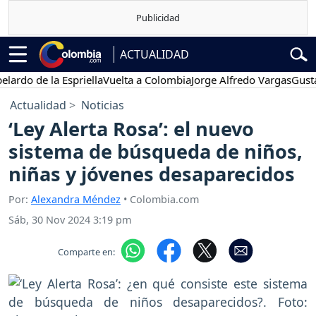
ACTUALIDAD
 de la Espriella
Vuelta a Colombia
Jorge Alfredo Vargas
Gustavo Pe
Actualidad
Noticias
‘Ley Alerta Rosa’: el nuevo
sistema de búsqueda de niños,
niñas y jóvenes desaparecidos
Por:
Alexandra Méndez
• Colombia.com
Sáb, 30 Nov 2024 3:19 pm
Comparte en: