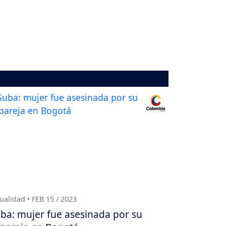
ualidad • FEB 15 / 2023
ba: mujer fue asesinada por su