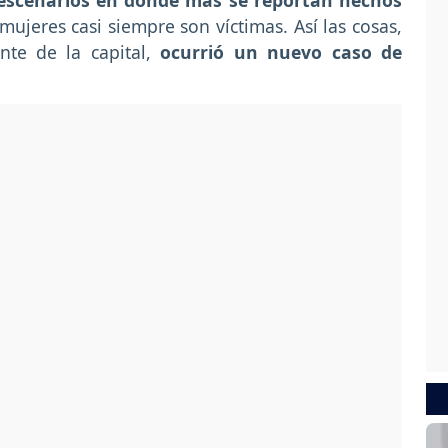
 escenarios en donde más se reportan hechos
 mujeres casi siempre son víctimas. Así las cosas,
nte de la capital,
ocurrió un nuevo caso de