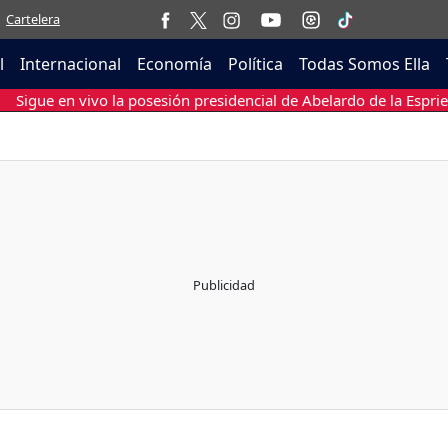
Cartelera
l
Internacional
Economía
Política
Todas Somos Ella
Sigue en vivo la posesión presidencial de Abelardo de la Esprie