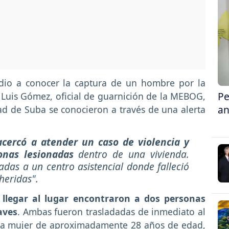
dio a conocer la captura de un hombre por la
Pe
Luis Gómez, oficial de guarnición de la MEBOG,
an
ad de Suba se conocieron a través de una alerta
 acercó a atender un caso de violencia y
onas lesionadas
dentro de una vivienda.
das a un centro asistencial donde falleció
heridas".
 llegar al lugar encontraron a dos personas
aves
. Ambas fueron trasladadas de inmediato al
una mujer de aproximadamente 28 años de edad,