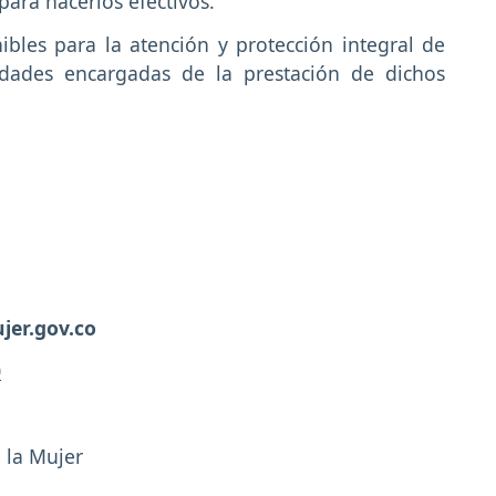
para hacerlos efectivos.
ibles para la atención y protección integral de
idades encargadas de la prestación de dichos
er.gov.co
0
e la Mujer