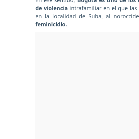
En ese sentido,
Bogotá es uno de los
de violencia
intrafamiliar en el que las
en la localidad de Suba, al noroccide
feminicidio.