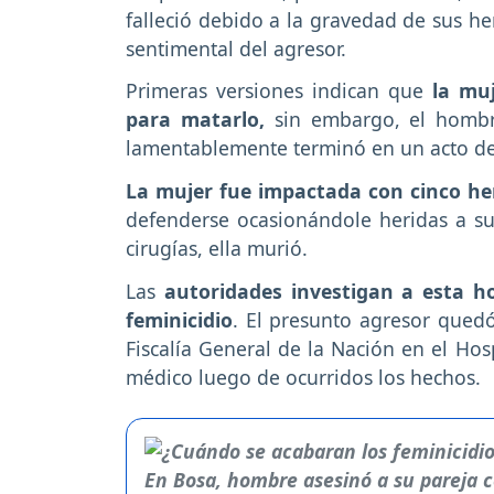
falleció debido a la gravedad de sus he
sentimental del agresor.
Primeras versiones indican que
la muj
para matarlo,
sin embargo, el hombr
lamentablemente terminó en un acto de 
La mujer fue impactada con cinco her
defenderse ocasionándole heridas a su
cirugías, ella murió.
Las
autoridades investigan a esta h
feminicidio
. El presunto agresor quedó
Fiscalía General de la Nación en el Ho
médico luego de ocurridos los hechos.