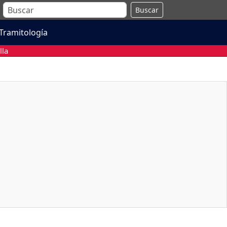
Buscar
Tramitología
lla