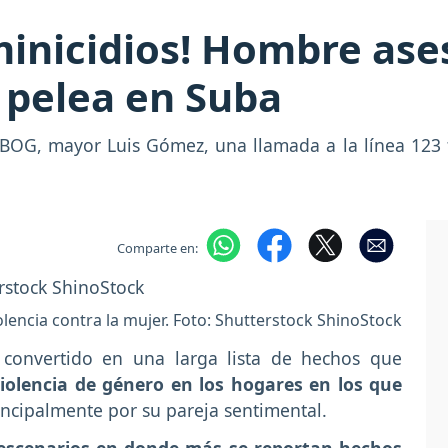
minicidios! Hombre ase
 pelea en Suba
EBOG, mayor Luis Gómez, una llamada a la línea 123 fu
Comparte en:
olencia contra la mujer. Foto: Shutterstock ShinoStock
 convertido en una larga lista de hechos que
iolencia de género en los hogares en los que
ncipalmente por su pareja sentimental.