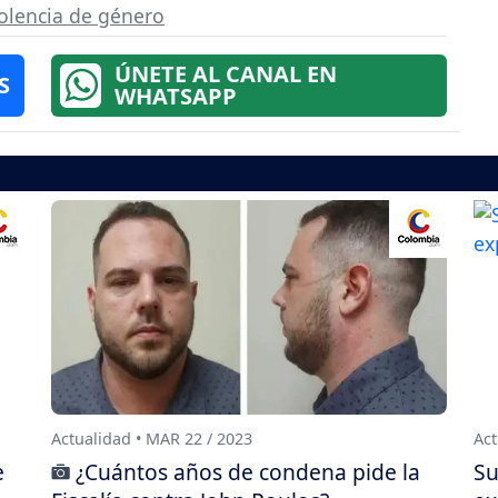
olencia de género
ÚNETE AL CANAL EN
S
WHATSAPP
Actualidad • MAR 22 / 2023
Act
e
¿Cuántos años de condena pide la
Su