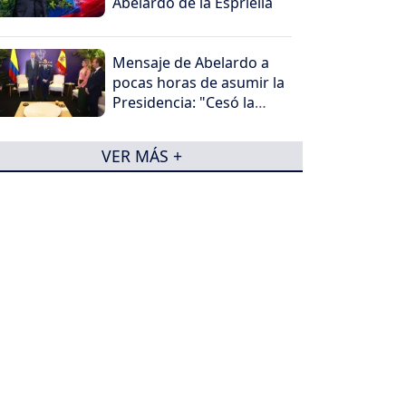
Abelardo de la Espriella
Mensaje de Abelardo a
pocas horas de asumir la
Presidencia: "Cesó la
horrible noche"
VER MÁS +