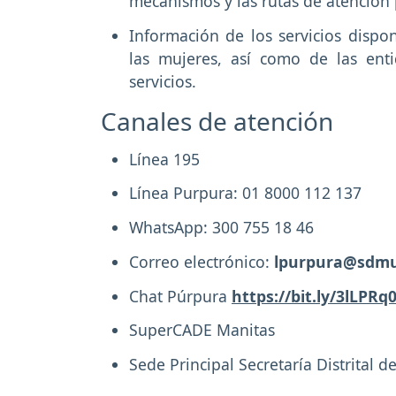
mecanismos y las rutas de atención 
Información de los servicios dispon
las mujeres, así como de las ent
servicios.
Canales de atención
Línea 195
Línea Purpura: 01 8000 112 137
WhatsApp: 300 755 18 46
Correo electrónico:
lpurpura@sdmuj
Chat Púrpura
https://bit.ly/3lLPRq
SuperCADE Manitas
Sede Principal Secretaría Distrital d