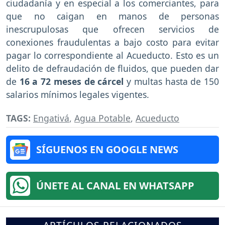
ciudadanía y en especial a los comerciantes, para
que no caigan en manos de personas
inescrupulosas que ofrecen servicios de
conexiones fraudulentas a bajo costo para evitar
pagar lo correspondiente al Acueducto. Esto es un
delito de defraudación de fluidos, que pueden dar
de
16 a 72 meses de cárcel
y multas hasta de 150
salarios mínimos legales vigentes.
TAGS:
Engativá
,
Agua Potable
,
Acueducto
SÍGUENOS EN GOOGLE NEWS
ÚNETE AL CANAL EN WHATSAPP