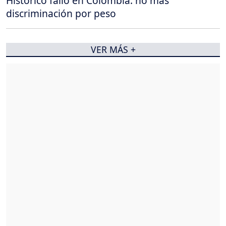
Histórico fallo en Colombia: no más
discriminación por peso
VER MÁS +