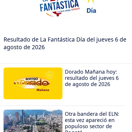
Resultado de La Fantástica Día del jueves 6 de
agosto de 2026
Dorado Mañana hoy:
resultado del jueves 6
de agosto de 2026
Otra bandera del ELN:
esta vez apareció en
populoso sector de