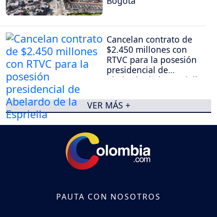
Bogotá
Cancelan contrato de
$2.450 millones con
RTVC para la posesión
presidencial de
Abelardo de la Espriella
VER MÁS +
PAUTA CON NOSOTROS