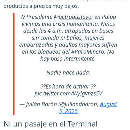
productos a precios muy bajos.
?? Presidente
@petrogustavo
: en Paipa
vivimos una crisis humanitaria. Niños
desde las 4 a.m. atrapados en buses
sin comida ni baños, mujeres
embarazadas y adultos mayores sufren
en los bloqueos del
#ParoMinero
. No
hay paso intermitente.
Nadie hace nada.
??Es hora de actuar ??
pic.twitter.com/WyIgvnzs5V
— Julián Barón (@juliandbaron)
August
5, 2025
Ni un pasaje en el Terminal