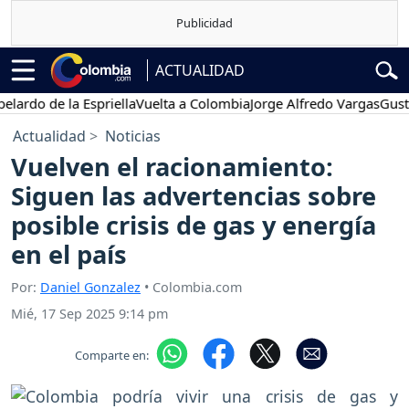
ACTUALIDAD
o de la Espriella
Vuelta a Colombia
Jorge Alfredo Vargas
Gustavo P
Actualidad
Noticias
Vuelven el racionamiento:
Siguen las advertencias sobre
posible crisis de gas y energía
en el país
Por:
Daniel Gonzalez
• Colombia.com
Mié, 17 Sep 2025 9:14 pm
Comparte en: