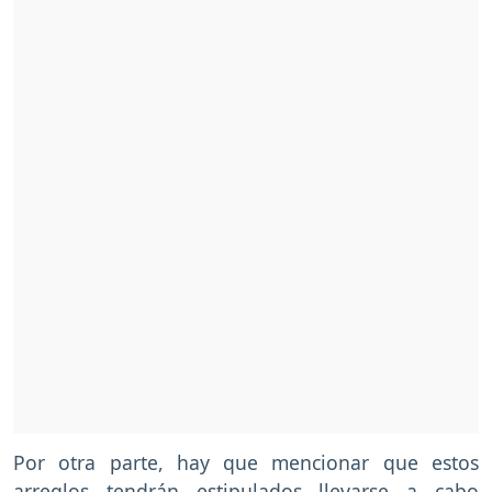
Por otra parte, hay que mencionar que estos
arreglos tendrán estipulados llevarse a cabo