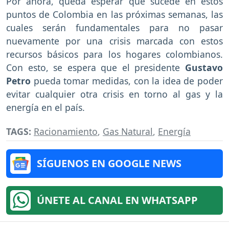
Por ahora, queda esperar qué sucede en estos
puntos de Colombia en las próximas semanas, las
cuales serán fundamentales para no pasar
nuevamente por una crisis marcada con estos
recursos básicos para los hogares colombianos.
Con esto, se espera que el presidente
Gustavo
Petro
pueda tomar medidas, con la idea de poder
evitar cualquier otra crisis en torno al gas y la
energía en el país.
TAGS:
Racionamiento
,
Gas Natural
,
Energía
SÍGUENOS EN GOOGLE NEWS
ÚNETE AL CANAL EN WHATSAPP