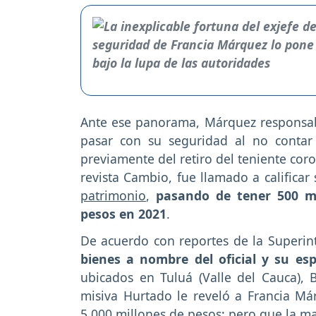
Ante ese panorama, Márquez responsabi
pasar con su seguridad al no contar 
previamente del retiro del teniente co
revista Cambio, fue llamado a calificar
patrimonio
,
pasando de tener 500 mi
pesos en 2021
.
De acuerdo con reportes de la Superin
bienes a nombre del oficial y su es
ubicados en Tuluá (Valle del Cauca),
misiva Hurtado le reveló a Francia M
5.000 millones de pesos; pero que la ma