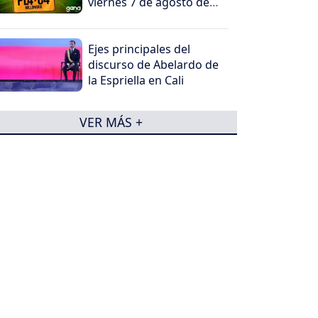
viernes 7 de agosto de
2026
Ejes principales del
discurso de Abelardo de
la Espriella en Cali
VER MÁS +