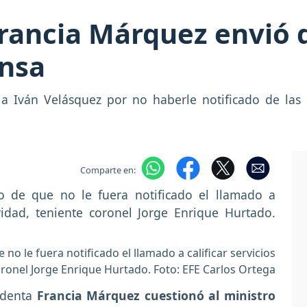
rancia Márquez envió d
ensa
a Iván Velásquez por no haberle notificado de las
Comparte en:
no le fuera notificado el llamado a calificar servicios
oronel Jorge Enrique Hurtado. Foto: EFE Carlos Ortega
identa
Francia Márquez cuestionó al ministro