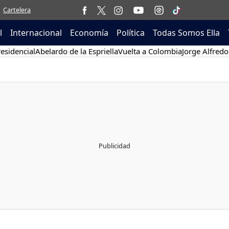
Cartelera
l
Internacional
Economía
Política
Todas Somos Ella
esidencial
Abelardo de la Espriella
Vuelta a Colombia
Jorge Alfredo