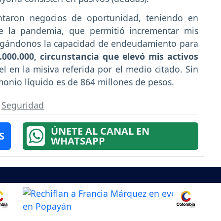
ntaron negocios de oportunidad, teniendo en
te la pandemia, que permitió incrementar mis
orgándonos la capacidad de endeudamiento para
.000.000, circunstancia que elevó mis activos
nel en la misiva referida por el medio citado. Sin
onio líquido es de 864 millones de pesos.
,
Seguridad
ÚNETE AL CANAL EN
S
WHATSAPP