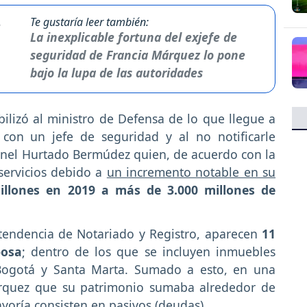
Te gustaría leer también:
La inexplicable fortuna del exjefe de
seguridad de Francia Márquez lo pone
bajo la lupa de las autoridades
lizó al ministro de Defensa de lo que llegue a
con un jefe de seguridad y al no notificarle
ronel Hurtado Bermúdez quien, de acuerdo con la
 servicios debido a
un incremento notable en su
llones en 2019 a más de 3.000 millones de
tendencia de Notariado y Registro, aparecen
11
posa
; dentro de los que se incluyen inmuebles
 Bogotá y Santa Marta. Sumado a esto, en una
árquez que su patrimonio sumaba alrededor de
yoría consisten en pasivos (deudas).