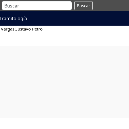
Buscar
Tramitología
 Vargas
Gustavo Petro