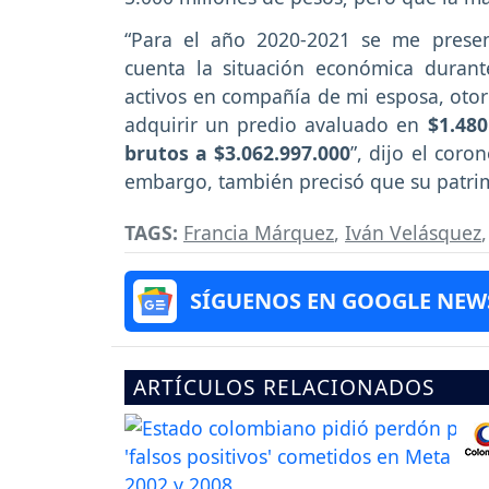
“Para el año 2020-2021 se me prese
cuenta la situación económica duran
activos en compañía de mi esposa, ot
adquirir un predio avaluado en
$1.480
brutos a $3.062.997.000
”, dijo el coro
embargo, también precisó que su patrim
TAGS:
Francia Márquez
,
Iván Velásquez
SÍGUENOS EN GOOGLE NEW
ARTÍCULOS RELACIONADOS