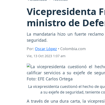
Vicepresidenta F
ministro de Def
La mandataria hizo un fuerte reclamo 
seguridad.
Por:
Oscar López
• Colombia.com
Vie, 13 Oct 2023 1:07 am
La vicepresidenta cuestionó el hecho de que 
a su exjefe de seguridad, teniente c
A través de una dura carta, la vicepres