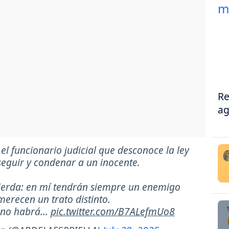
Re
ag
 el funcionario judicial que desconoce la ley
seguir y condenar a un inocente.
uierda: en mí tendrán siempre un enemigo
erecen un trato distinto.
, no habrá…
pic.twitter.com/B7ALefmUo8