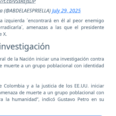
://t.co/vSsREjsLiP
lla (@ABDELAESPRIELLA)
July 29, 2025
la izquierda ´encontrará en él al peor enemigo
radicarla´, amenazas a las que el presidente
e X.
 investigación
eral de la Nación iniciar una investigación contra
de muerte a un grupo poblacional con identidad
de Colombia y a la justicia de los EE.UU. iniciar
 amenaza de muerte a un grupo poblacional con
tra la humanidad”, indicó Gustavo Petro en su