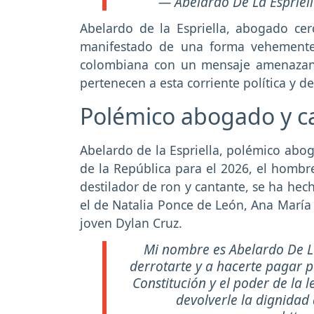
— Abelardo De La Esprie
Abelardo de la Espriella, abogado cer
manifestado de una forma vehemente 
colombiana con un mensaje amenazan
pertenecen a esta corriente política y d
Polémico abogado y ca
Abelardo de la Espriella, polémico abog
de la República para el 2026, el homb
destilador de ron y cantante, se ha he
el de Natalia Ponce de León, Ana María 
joven Dylan Cruz.
Mi nombre es Abelardo De La 
derrotarte y a hacerte pagar po
Constitución y el poder de la 
devolverle la dignidad q