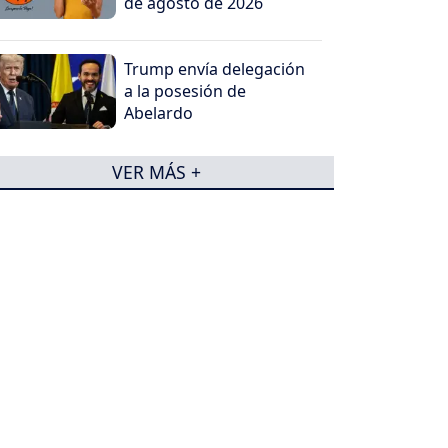
de agosto de 2026
Trump envía delegación
a la posesión de
Abelardo
VER MÁS +