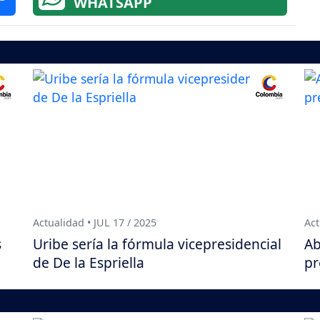
WHATSAPP
Actualidad • JUL 17 / 2025
Act
s
Uribe sería la fórmula vicepresidencial
Ab
de De la Espriella
pr