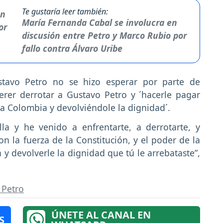
Te gustaría leer también:
María Fernanda Cabal se involucra en
discusión entre Petro y Marco Rubio por
fallo contra Álvaro Uribe
stavo Petro no se hizo esperar por parte de
erer derrotar a Gustavo Petro y ´hacerle pagar
a Colombia y devolviéndole la dignidad´.
la y he venido a enfrentarte, a derrotarte, y
on la fuerza de la Constitución, y el poder de la
 y devolverle la dignidad que tú le arrebataste”,
 Petro
ÚNETE AL CANAL EN
S