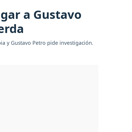
agar a Gustavo
ierda
ia y Gustavo Petro pide investigación.