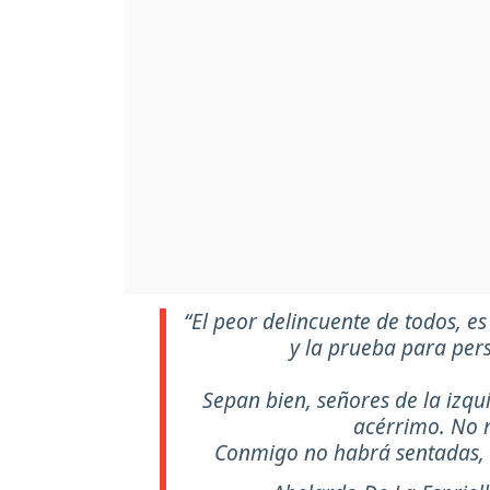
“El peor delincuente de todos, es
y la prueba para per
Sepan bien, señores de la izq
acérrimo. No m
Conmigo no habrá sentadas