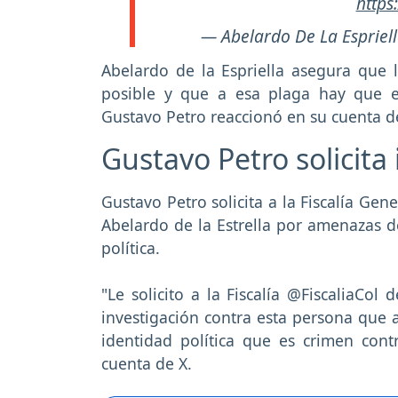
https
— Abelardo De La Esprie
Abelardo de la Espriella asegura que 
posible y que a esa plaga hay que er
Gustavo Petro reaccionó en su cuenta d
Gustavo Petro solicita
Gustavo Petro solicita a la Fiscalía Gen
Abelardo de la Estrella por amenazas 
política.
"Le solicito a la Fiscalía @FiscaliaCol 
investigación contra esta persona que
identidad política que es crimen con
cuenta de X.