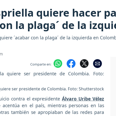
spriella quiere hacer p
on la plaga´ de la izqu
quiere ´acabar con la plaga´ de la izquierda en Colomb
om
Comparte en:
quiere ser presidente de Colombia. Foto: Shutterstock
juicio contra el expresidente
Álvaro Uribe Vélez
 acentúa en el país, mientras personas en las
, otras también se apropiaban de las redes para