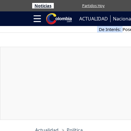
Noticias
Partidos Hoy
ACTUALIDAD
Naciona
De Interés:
Pose
Actualidad
Política