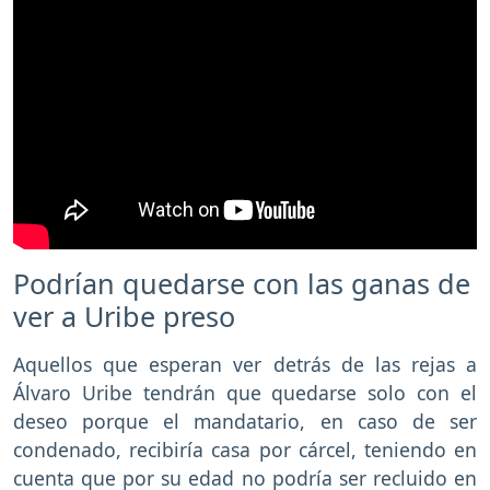
Podrían quedarse con las ganas de
ver a Uribe preso
Aquellos que esperan ver detrás de las rejas a
Álvaro Uribe tendrán que quedarse solo con el
deseo porque el mandatario, en caso de ser
condenado, recibiría casa por cárcel, teniendo en
cuenta que por su edad no podría ser recluido en