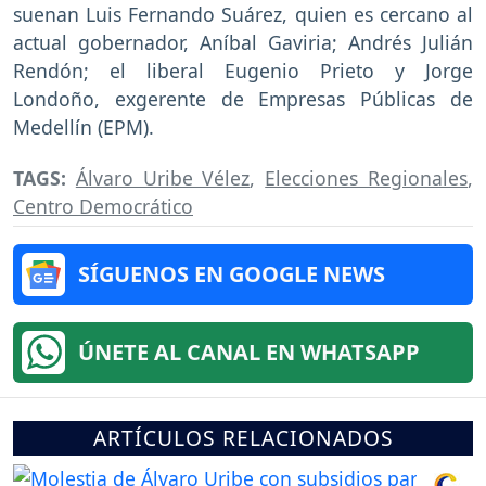
suenan Luis Fernando Suárez, quien es cercano al
actual gobernador, Aníbal Gaviria; Andrés Julián
Rendón; el liberal Eugenio Prieto y Jorge
Londoño, exgerente de Empresas Públicas de
Medellín (EPM).
TAGS:
Álvaro Uribe Vélez
,
Elecciones Regionales
,
Centro Democrático
SÍGUENOS EN GOOGLE NEWS
ÚNETE AL CANAL EN WHATSAPP
ARTÍCULOS RELACIONADOS