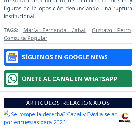
consulta como un acto de democracia directa y
figuras de la oposición denunciando una ruptura
institucional.
TAGS:
María Fernanda Cabal
,
Gustavo Petro
,
Consulta Popular
SÍGUENOS EN GOOGLE NEWS
ÚNETE AL CANAL EN WHATSAPP
ARTÍCULOS RELACIONADOS