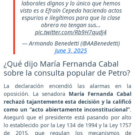
laborales dignos y lo único que hemos
visto es a Efraín Cepeda haciendo actos
espurios e ilegítimos para que la clase
obrera no tengan sus…
pic.twitter.com/Rb9H7qudj4
— Armando Benedetti (@AABenedetti)
June 3, 2025
¿Qué dijo María Fernanda Cabal
sobre la consulta popular de Petro?
La declaración encendió las alarmas en la
oposición. La senadora
María Fernanda Cabal
rechazó tajantemente esta decisión y la calificó
como un “acto abiertamente inconstitucional”
.
Aseguró que el presidente está pasando por alto
lo establecido por la Ley 134 de 1994 y la Ley 1757
de 2015, que regulan los mecanismos de