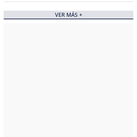
VER MÁS +