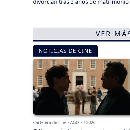
divorcian tras 2 años de matrimonio
VER MÁ
NOTICIAS DE CINE
Cartelera de cine - AGO 7 / 2026