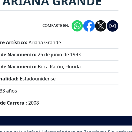
ARIANA GRANDE
COMPARTE EN:
e Artístico:
Ariana Grande
 de Nacimiento:
26 de junio de 1993
 de Nacimiento:
Boca Ratón, Florida
nalidad:
Estadounidense
33 años
 de Carrera :
2008