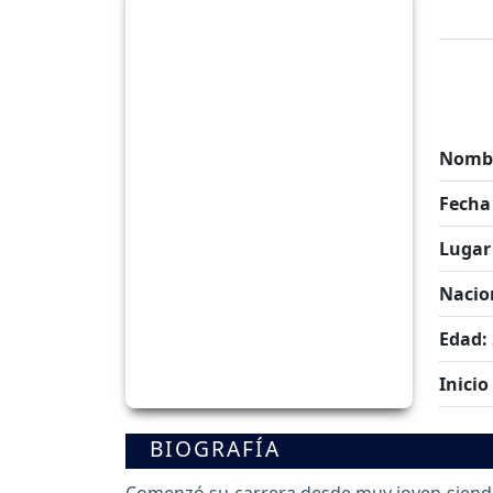
Nombr
Fecha
Lugar
Nacio
Edad:
Inicio
BIOGRAFÍA