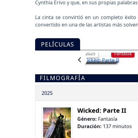
Cynthia Erivo y que, en sus propias palabras
La cinta se convirtió en un completo éxito 
convertido en una de las artistas más solven
Wicked: Parte II
PELÍCULAS
2025
Fantasía
FILMOGRAFÍA
2025
Wicked: Parte II
Género:
Fantasía
Duración:
137 minutos