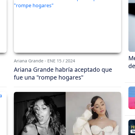
Me
Ariana Grande - ENE 15 / 2024
de
Ariana Grande habría aceptado que
fue una "rompe hogares"