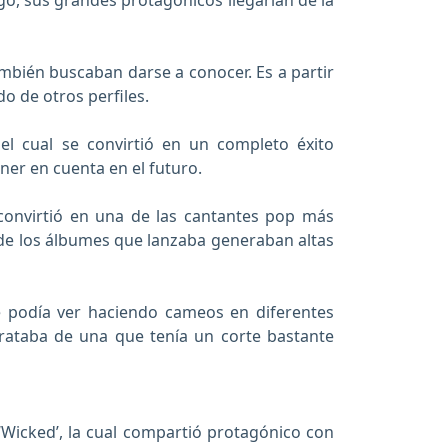
o, sus grandes protagónicos llegarían de la
ambién buscaban darse a conocer. Es a partir
o de otros perfiles.
el cual se convirtió en un completo éxito
ener en cuenta en el futuro.
 convirtió en una de las cantantes pop más
de los álbumes que lanzaba generaban altas
e podía ver haciendo cameos en diferentes
trataba de una que tenía un corte bastante
 ‘Wicked’, la cual compartió protagónico con