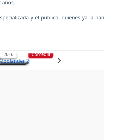
z años.
specializada y el público, quienes ya la han
Zoolander 2
2016
Comedia