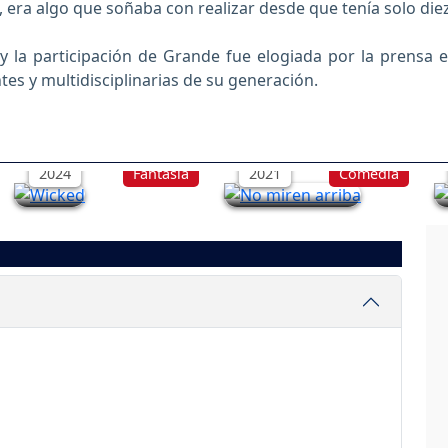
, era algo que soñaba con realizar desde que tenía solo die
y la participación de Grande fue elogiada por la prensa e
tes y multidisciplinarias de su generación.
Wicked
No miren arriba
2024
Fantasía
2021
Comedia