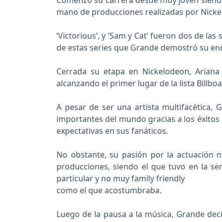
Comenzó su carrera desde muy joven siendo 
mano de producciones realizadas por Nicke
‘Victorious’, y ‘Sam y Cat’ fueron dos de l
de estas series que Grande demostró su eno
Cerrada su etapa en Nickelodeon, Ariana 
alcanzando el primer lugar de la lista Billbo
A pesar de ser una artista multifacética,
importantes del mundo gracias a los éxito
expectativas en sus fanáticos.
No obstante, su pasión por la actuación 
producciones, siendo el que tuvo en la se
particular y no muy family friendly
como el que acostumbraba.
Luego de la pausa a la música, Grande decid