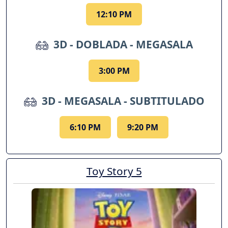
12:10 PM
3D - DOBLADA - MEGASALA
3:00 PM
3D - MEGASALA - SUBTITULADO
6:10 PM
9:20 PM
Toy Story 5