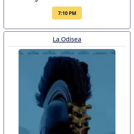
7:10 PM
La Odisea