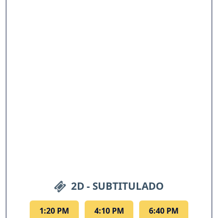
2D - SUBTITULADO
1:20 PM
4:10 PM
6:40 PM