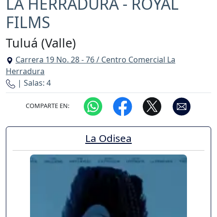
LA HERRADURA - ROYAL
FILMS
Tuluá (Valle)
Carrera 19 No. 28 - 76 / Centro Comercial La
Herradura
| Salas: 4
COMPARTE EN:
La Odisea