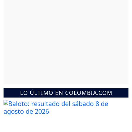
LO ÚLTIMO EN COLOMBIA.COM