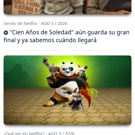
Series de Netflix - AGO 5 / 2026
"Cien Años de Soledad" aún guarda su gran
final y ya sabemos cuándo llegará
¿Qué ver en Netflix? - AGO 5 / 2026