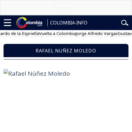
COLOMBIA-INFO
 la Espriella
Vuelta a Colombia
Jorge Alfredo Vargas
Gustavo Petr
RAFAEL NUÑEZ MOLEDO