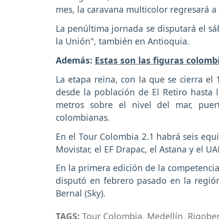
mes, la caravana multicolor regresará a 
La penúltima jornada se disputará el sá
la Unión", también en Antioquia.
Además:
Estas son las figuras colom
La etapa reina, con la que se cierra el
desde la población de El Retiro hasta 
metros sobre el nivel del mar, puer
colombianas.
En el Tour Colombia 2.1 habrá seis equi
Movistar, el EF Drapac, el Astana y el U
En la primera edición de la competenci
disputó en febrero pasado en la región
Bernal (Sky).
TAGS:
Tour Colombia
,
Medellín
,
Rigobe