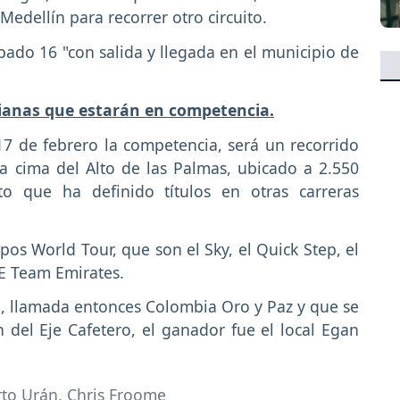
Medellín para recorrer otro circuito.
bado 16 "con salida y llegada en el municipio de
bianas que estarán en competencia.
 17 de febrero la competencia, será un recorrido
la cima del Alto de las Palmas, ubicado a 2.550
to que ha definido títulos en otras carreras
pos World Tour, que son el Sky, el Quick Step, el
AE Team Emirates.
a, llamada entonces Colombia Oro y Paz y que se
 del Eje Cafetero, el ganador fue el local Egan
rto Urán
,
Chris Froome