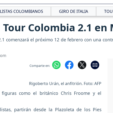
CLISTAS COLOMBIANOS
GIRO DE ITALIA
TOU
 Tour Colombia 2.1 en 
.1 comenzará el próximo 12 de febrero con una contr
.com
Comparte en:
Rigoberto Urán, el anfitrión. Foto: AFP
 figuras como el británico Chris Froome y el
istas, partirán desde la Plazoleta de los Pies