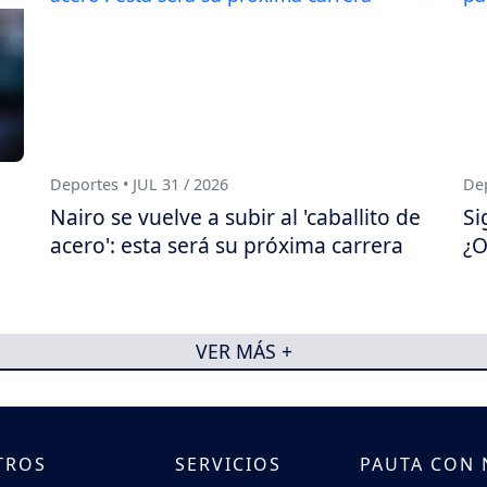
Deportes • JUL 31 / 2026
Dep
Nairo se vuelve a subir al 'caballito de
Si
acero': esta será su próxima carrera
¿O
VER MÁS +
TROS
SERVICIOS
PAUTA CON