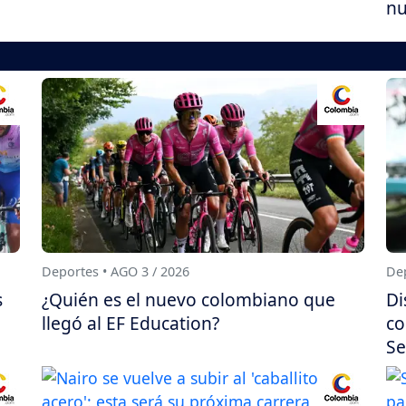
nu
Deportes • AGO 3 / 2026
Dep
s
¿Quién es el nuevo colombiano que
Di
llegó al EF Education?
co
Se