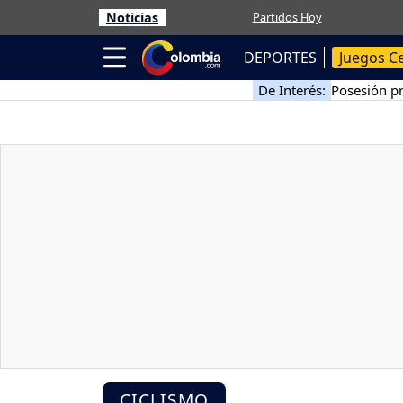
Noticias
Partidos Hoy
DEPORTES
Juegos C
De Interés:
Posesión pr
CICLISMO