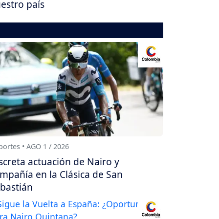
estro país
ortes • AGO 1 / 2026
screta actuación de Nairo y
mpañía en la Clásica de San
bastián