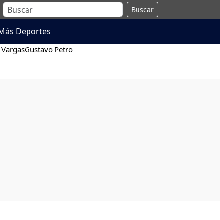
Buscar
Más Deportes
 Vargas
Gustavo Petro