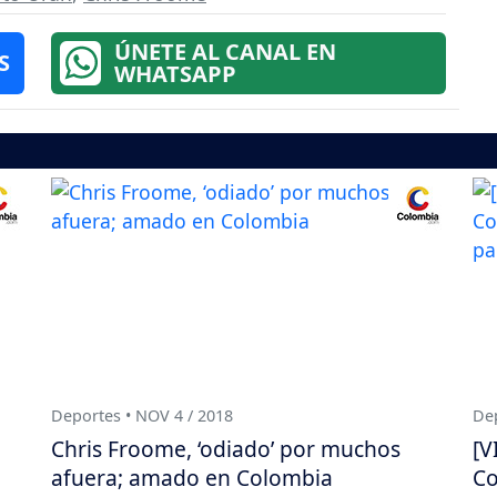
ÚNETE AL CANAL EN
S
WHATSAPP
Deportes • NOV 4 / 2018
Dep
Chris Froome, ‘odiado’ por muchos
[V
afuera; amado en Colombia
Co