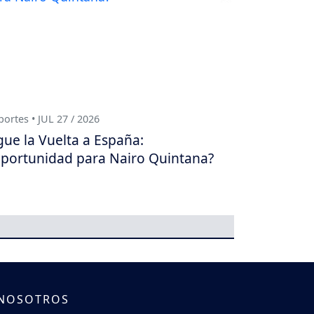
ortes • JUL 27 / 2026
gue la Vuelta a España:
portunidad para Nairo Quintana?
 NOSOTROS