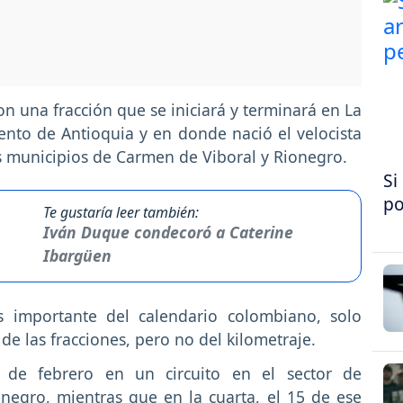
on una fracción que se iniciará y terminará en La
ento de Antioquia y en donde nació el velocista
os municipios de Carmen de Viboral y Rionegro.
Si
po
Te gustaría leer también:
Iván Duque condecoró a Caterine
Ibargüen
s importante del calendario colombiano, solo
 de las fracciones, pero no del kilometraje.
4 de febrero en un circuito en el sector de
negro, mientras que en la cuarta, el 15 de ese