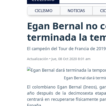
CICLISMO
NOTICIAS
CI
Egan Bernal no c
terminada la te
El campeón del Tour de Francia de 2019,
Actualización
•
Jue, 08 Oct 2020 8:01 am
Egan Bernal dará termi
El colombiano Egan Bernal (Ineos), g
año después de la decimosexta etapa
centrará en recuperarse físicamente par
España.