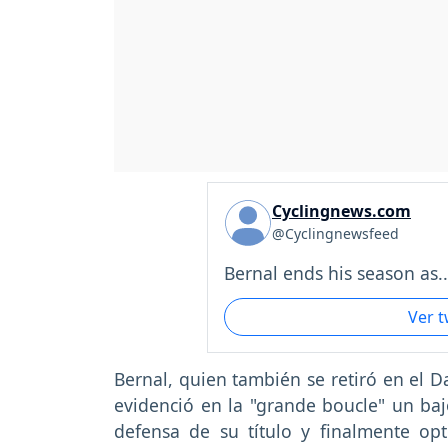
Cyclingnews.com
@Cyclingnewsfeed
Bernal ends his season as..
Ver 
Bernal, quien también se retiró en el 
evidenció en la "grande boucle" un baj
defensa de su título y finalmente o