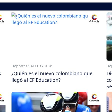
Deportes • AGO 3 / 2026
Dep
s
¿Quién es el nuevo colombiano que
Di
llegó al EF Education?
co
Se