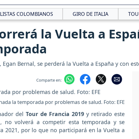
CLISTAS COLOMBIANOS
GIRO DE ITALIA
TOU
orrerá la Vuelta a Espa
mporada
 Egan Bernal, se perderá la Vuelta a España y con es
Comparte en:
nada la temporada por problemas de salud. Foto: EFE
anador del
Tour de Francia 2019
y retirado este
, no volverá a competir esta temporada y se
a 2021, por lo que no participará en la Vuelta a