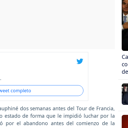
Ca
co
de
.
tweet completo
Dauphiné dos semanas antes del Tour de Francia,
o estado de forma que le impidió luchar por la
ptó por el abandono antes del comienzo de la