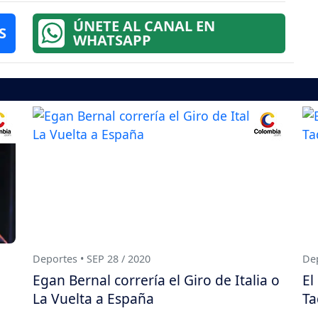
ÚNETE AL CANAL EN
S
WHATSAPP
Deportes • SEP 28 / 2020
Dep
Egan Bernal correría el Giro de Italia o
El
La Vuelta a España
Ta