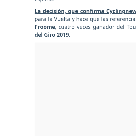
La decisión, que confirma Cyclingnew
para la Vuelta y hace que las referenci
Froome
, cuatro veces ganador del Tou
del Giro 2019.