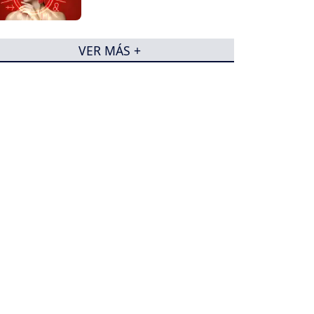
VER MÁS +