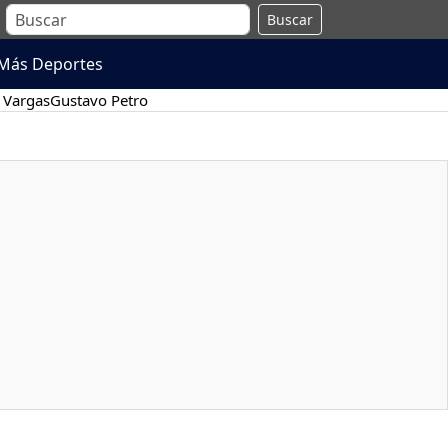
Buscar
Más Deportes
 Vargas
Gustavo Petro