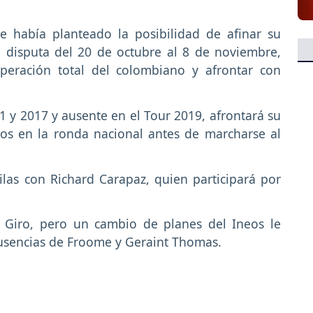
se había planteado la posibilidad de afinar su
 disputa del 20 de octubre al 8 de noviembre,
peración total del colombiano y afrontar con
 y 2017 y ausente en el Tour 2019, afrontará su
eos en la ronda nacional antes de marcharse al
filas con Richard Carapaz, quien participará por
l Giro, pero un cambio de planes del Ineos le
 ausencias de Froome y Geraint Thomas.