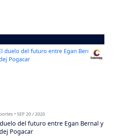
ortes • SEP 20 / 2020
 duelo del futuro entre Egan Bernal y
dej Pogacar