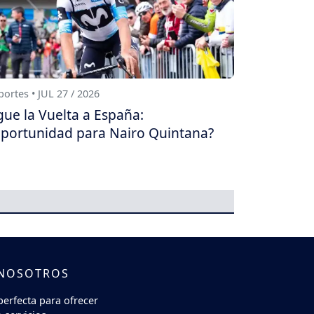
ortes • JUL 27 / 2026
gue la Vuelta a España:
portunidad para Nairo Quintana?
 NOSOTROS
perfecta para ofrecer