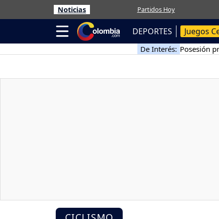
Noticias
Partidos Hoy
DEPORTES
Juegos C
De Interés:
Posesión pr
CICLISMO