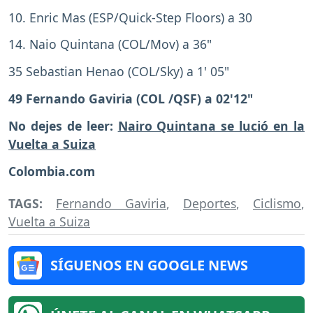
10. Enric Mas (ESP/Quick-Step Floors) a 30
14. Naio Quintana (COL/Mov) a 36"
35 Sebastian Henao (COL/Sky) a 1' 05"
49 Fernando Gaviria (COL /QSF) a 02'12"
No dejes de leer:
Nairo Quintana se lució en la
Vuelta a Suiza
Colombia.com
TAGS:
Fernando Gaviria
,
Deportes
,
Ciclismo
,
Vuelta a Suiza
SÍGUENOS EN GOOGLE NEWS