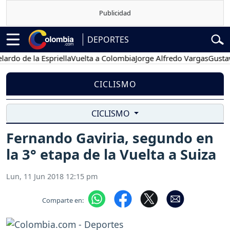
DEPORTES
de la Espriella
Vuelta a Colombia
Jorge Alfredo Vargas
Gustavo Pe
CICLISMO
CICLISMO
Fernando Gaviria, segundo en
la 3° etapa de la Vuelta a Suiza
Lun, 11 Jun 2018 12:15 pm
Comparte en: