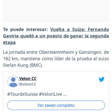
Te puede interesar:
Vuelta a Suiza: Fernando
Gaviria quedó a un puesto de ganar la segunda
etapa
La jornada entre Oberstammheim y Gansingen, de
182 km, mantiene como líder de la prueba al suizo
Stefan Kung (BMC).
Velon CC
@VelonCC
#TourdeSuisse #VelonLive ...
Ver tweet completo