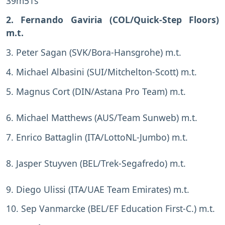
39m51s
2. Fernando Gaviria (COL/Quick-Step Floors)
m.t.
3. Peter Sagan (SVK/Bora-Hansgrohe) m.t.
4. Michael Albasini (SUI/Mitchelton-Scott) m.t.
5. Magnus Cort (DIN/Astana Pro Team) m.t.
6. Michael Matthews (AUS/Team Sunweb) m.t.
7. Enrico Battaglin (ITA/LottoNL-Jumbo) m.t.
8. Jasper Stuyven (BEL/Trek-Segafredo) m.t.
9. Diego Ulissi (ITA/UAE Team Emirates) m.t.
10. Sep Vanmarcke (BEL/EF Education First-C.) m.t.