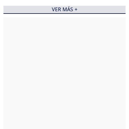
VER MÁS +