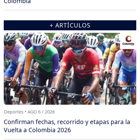
Colombia
+ ARTÍCULOS
Deportes • AGO 6 / 2026
Confirman fechas, recorrido y etapas para la
Vuelta a Colombia 2026