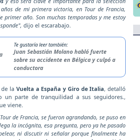
os
y eso será clave e importante para la selección
años de mi primera victoria, en Tour de Francia,
de primer año. Son muchas temporadas y me estoy
esponde",
dijo el escarabajo.
Te gustaría leer también:
Juan Sebastián Molano habló fuerte
sobre su accidente en Bélgica y culpó a
conductora
 de la
Vuelta a España y Giro de Italia
, detalló
 un parte de tranquilidad a sus seguidores.,
ue viene.
 Tour de Francia, se fueron agrandando, se puso en
 llega la incógnita, esa pregunta, pero ya he pasado
pelear, ni discutir ni señalar porque finalmente ha