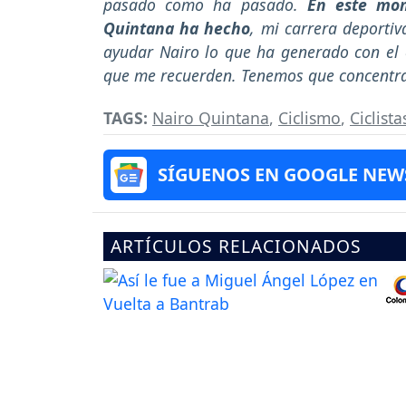
pasado como ha pasado.
En este mom
Quintana ha hecho
, mi carrera deporti
ayudar Nairo lo que ha generado con el 
que me recuerden. Tenemos que concentra
TAGS:
Nairo Quintana
,
Ciclismo
,
Ciclist
SÍGUENOS EN GOOGLE NEW
ARTÍCULOS RELACIONADOS