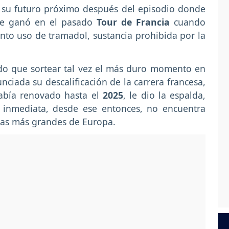
n su futuro próximo después del episodio donde
ue ganó en el pasado
Tour de Francia
cuando
nto uso de tramadol, sustancia prohibida por la
do que sortear tal vez el más duro momento en
nciada su descalificación de la carrera francesa,
abía renovado hasta el
2025
, le dio la espalda,
 inmediata, desde ese entonces, no encuentra
las más grandes de Europa.