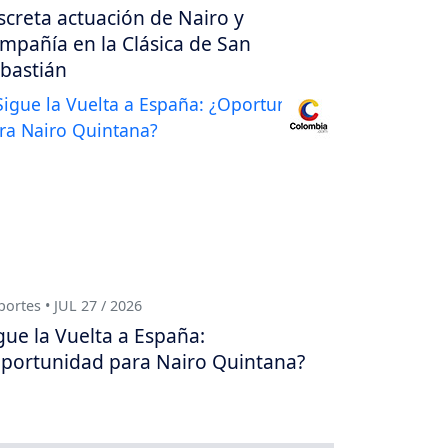
screta actuación de Nairo y
mpañía en la Clásica de San
bastián
ortes • JUL 27 / 2026
gue la Vuelta a España:
portunidad para Nairo Quintana?