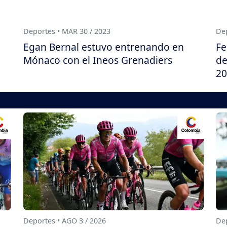
Deportes • MAR 30 / 2023
Dep
Egan Bernal estuvo entrenando en
Fe
Mónaco con el Ineos Grenadiers
de
20
Deportes • AGO 3 / 2026
Dep