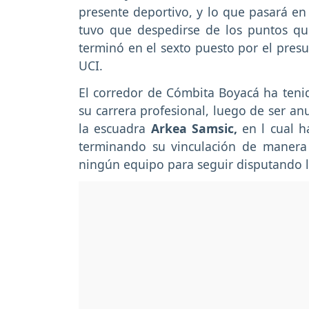
presente deportivo, y lo que pasará e
tuvo que despedirse de los puntos q
terminó en el sexto puesto por el presu
UCI.
El corredor de Cómbita Boyacá ha teni
su carrera profesional, luego de ser anu
la escuadra
Arkea Samsic,
en l cual h
terminando su vinculación de manera
ningún equipo para seguir disputando 