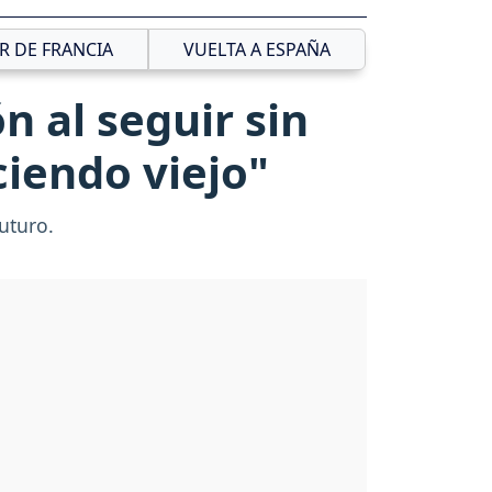
R DE FRANCIA
VUELTA A ESPAÑA
 al seguir sin
ciendo viejo"
uturo.