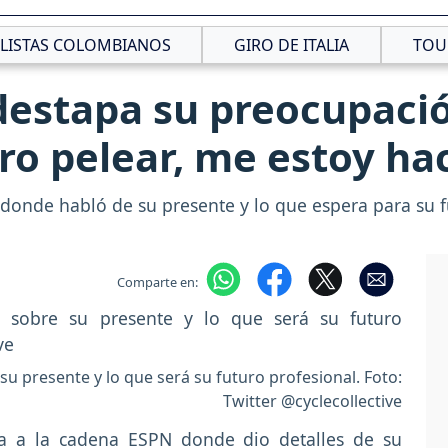
CLISTAS COLOMBIANOS
GIRO DE ITALIA
TOU
estapa su preocupación
ro pelear, me estoy ha
 donde habló de su presente y lo que espera para su f
Comparte en:
u presente y lo que será su futuro profesional. Foto:
Twitter @cyclecollective
ta a la cadena ESPN donde dio detalles de su