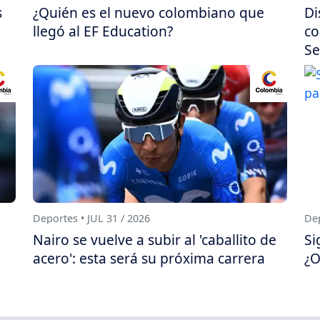
s
¿Quién es el nuevo colombiano que
Di
llegó al EF Education?
co
Se
Deportes • JUL 31 / 2026
Dep
Nairo se vuelve a subir al 'caballito de
Si
acero': esta será su próxima carrera
¿O