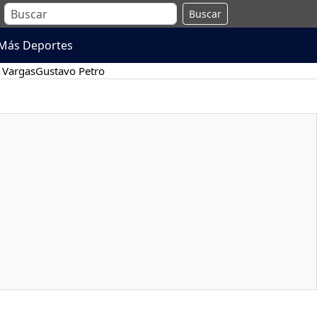
Buscar
Más Deportes
 Vargas
Gustavo Petro