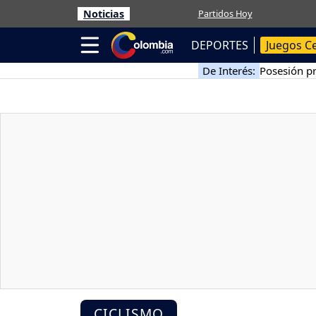
Noticias
Partidos Hoy
DEPORTES
Juegos C
De Interés:
Posesión pr
CICLISMO