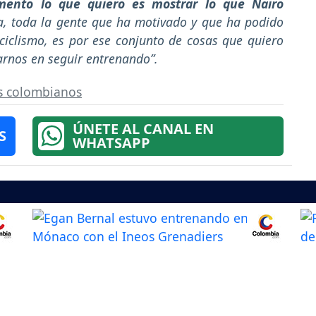
ento lo que quiero es mostrar lo que Nairo
va, toda la gente que ha motivado y que ha podido
ciclismo, es por ese conjunto de cosas que quiero
rnos en seguir entrenando”.
as colombianos
ÚNETE AL CANAL EN
S
WHATSAPP