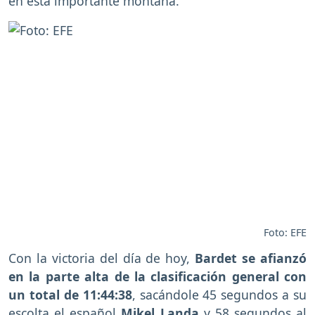
en esta importante montaña.
Foto: EFE
Con la victoria del día de hoy,
Bardet se afianzó
en la parte alta de la clasificación general con
un total de 11:44:38
, sacándole 45 segundos a su
escolta el español
Mikel Landa
y 58 segundos al