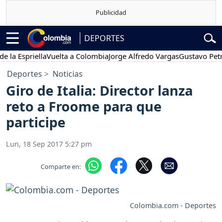
DEPORTES
Espriella
Vuelta a Colombia
Jorge Alfredo Vargas
Gustavo Petro
P
Deportes
Noticias
Giro de Italia: Director lanza
reto a Froome para que
participe
Lun, 18 Sep 2017 5:27 pm
Comparte en:
Colombia.com - Deportes