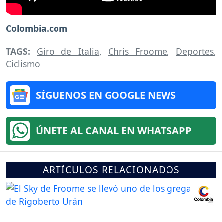
Colombia.com
TAGS:
Giro de Italia
,
Chris Froome
,
Deportes
,
Ciclismo
SÍGUENOS EN GOOGLE NEWS
ÚNETE AL CANAL EN WHATSAPP
ARTÍCULOS RELACIONADOS