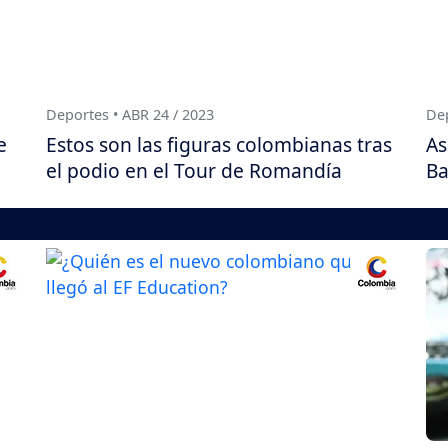
Deportes • ABR 24 / 2023
Dep
e
Estos son las figuras colombianas tras
As
el podio en el Tour de Romandía
Ba