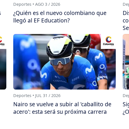
Deportes • AGO 3 / 2026
Dep
s
¿Quién es el nuevo colombiano que
Di
llegó al EF Education?
co
Se
Deportes • JUL 31 / 2026
Dep
Nairo se vuelve a subir al 'caballito de
Si
acero': esta será su próxima carrera
¿O