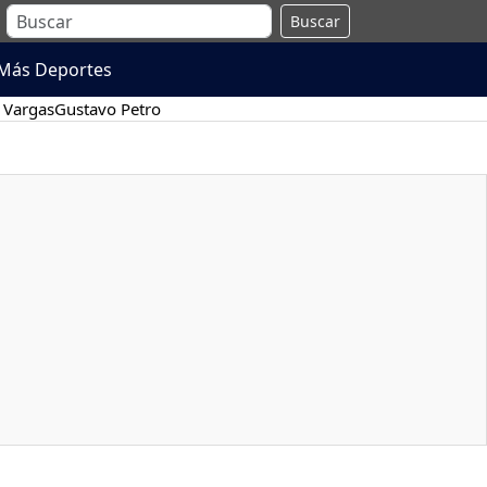
Buscar
Más Deportes
 Vargas
Gustavo Petro