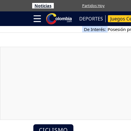
Noticias
Partidos Hoy
DEPORTES
Juegos C
De Interés:
Posesión pr
CICLISMO