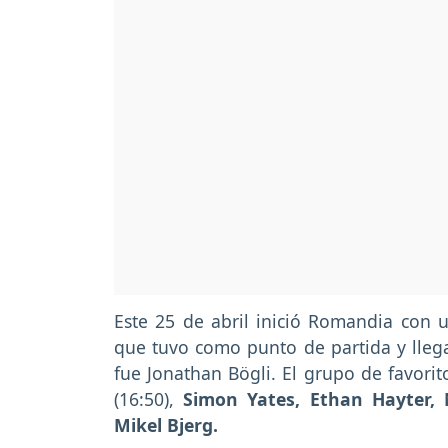
Este 25 de abril inició Romandia con u
que tuvo como punto de partida y llega
fue Jonathan Bögli. El grupo de favori
(16:50),
Simon Yates, Ethan Hayter, 
Mikel Bjerg.