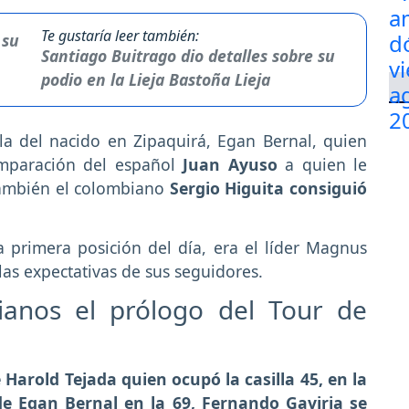
Te gustaría leer también:
Santiago Buitrago dio detalles sobre su
podio en la Lieja Bastoña Lieja
la del nacido en Zipaquirá, Egan Bernal, quien
omparación del español
Juan Ayuso
a quien le
también el colombiano
Sergio Higuita consiguió
 primera posición del día, era el líder Magnus
as expectativas de sus seguidores.
ianos el prólogo del Tour de
Harold Tejada quien ocupó la casilla 45, en la
de Egan Bernal en la 69, Fernando Gaviria se