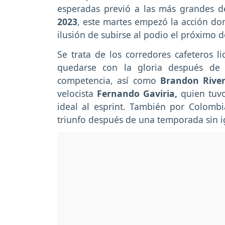
esperadas previó a las más grandes del
2023
, este martes empezó la acción don
ilusión de subirse al podio el próximo
Se trata de los corredores cafeteros 
quedarse con la gloria después de 
competencia, así como
Brandon Rive
velocista
Fernando Gaviria,
quien tuvo
ideal al esprint. También por Colomb
triunfo después de una temporada sin i