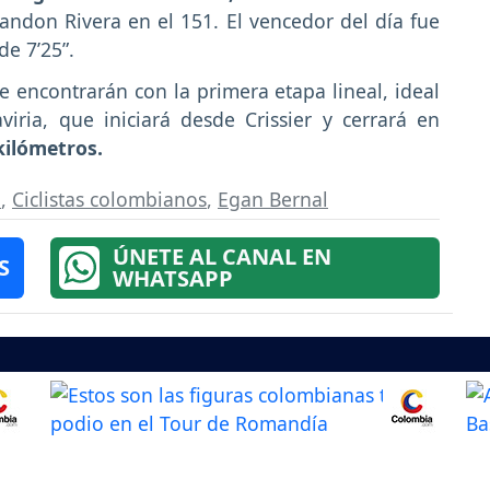
andon Rivera en el 151. El vencedor del día fue
de 7’25”.
se encontrarán con la primera etapa lineal, ideal
iria, que iniciará desde Crissier y cerrará en
kilómetros.
a
,
Ciclistas colombianos
,
Egan Bernal
ÚNETE AL CANAL EN
S
WHATSAPP