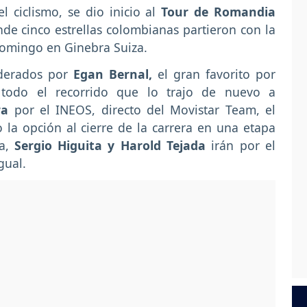
 ciclismo, se dio inicio al
Tour de Romandia
de cinco estrellas colombianas partieron con la
 domingo en Ginebra Suiza.
liderados por
Egan Bernal,
el gran favorito por
todo el recorrido que lo trajo de nuevo a
ra
por el INEOS, directo del Movistar Team, el
 la opción al cierre de la carrera en una etapa
ia,
Sergio Higuita y Harold Tejada
irán por el
gual.