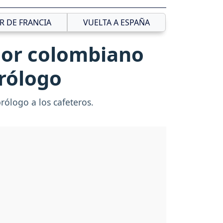
R DE FRANCIA
VUELTA A ESPAÑA
jor colombiano
prólogo
prólogo a los cafeteros.