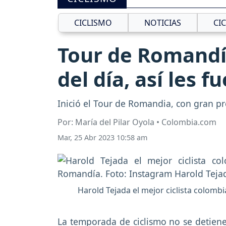
CICLISMO
NOTICIAS
CI
Tour de Romandí
del día, así les f
Inició el Tour de Romandia, con gran pre
Por: María del Pilar Oyola • Colombia.com
Mar, 25 Abr 2023 10:58 am
Harold Tejada el mejor ciclista colomb
La temporada de ciclismo no se detiene