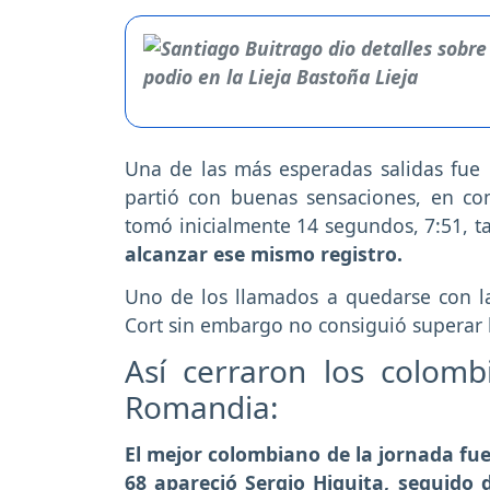
Una de las más esperadas salidas fue 
partió con buenas sensaciones, en c
tomó inicialmente 14 segundos, 7:51, 
alcanzar ese mismo registro.
Uno de los llamados a quedarse con la
Cort sin embargo no consiguió superar l
Así cerraron los colomb
Romandia:
El mejor colombiano de la jornada fue 
68 apareció Sergio Higuita, seguido 