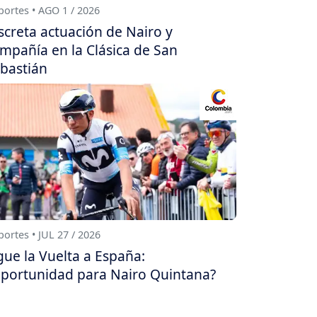
ortes • AGO 1 / 2026
screta actuación de Nairo y
mpañía en la Clásica de San
bastián
ortes • JUL 27 / 2026
gue la Vuelta a España:
portunidad para Nairo Quintana?