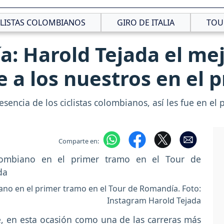
CLISTAS COLOMBIANOS
GIRO DE ITALIA
TOU
a: Harold Tejada el me
ue a los nuestros en el 
sencia de los ciclistas colombianos, así les fue en el 
Comparte en:
iano en el primer tramo en el Tour de Romandía. Foto:
Instagram Harold Tejada
, en esta ocasión como una de las carreras más