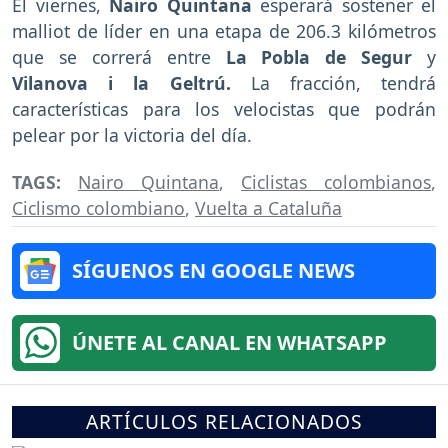
El viernes,
Nairo Quintana
esperará sostener el
malliot de líder en una etapa de 206.3 kilómetros
que se correrá entre
La Pobla de Segur
y
Vilanova i la Geltrú.
La fracción, tendrá
características para los velocistas que podrán
pelear por la victoria del día.
TAGS:
Nairo Quintana
,
Ciclistas colombianos
,
Ciclismo colombiano
,
Vuelta a Cataluña
SÍGUENOS EN GOOGLE NEWS
ÚNETE AL CANAL EN WHATSAPP
ARTÍCULOS RELACIONADOS