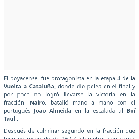
El boyacense, fue protagonista en la etapa 4 de la
Vuelta a Cataluña,
donde dio pelea en el final y
por poco no logró llevarse la victoria en la
fracción.
Nairo,
batalló mano a mano con el
portugués
Joao Almeida
en la escalada al
Boí
Taüll.
Después de culminar segundo en la fracción que
tuvo un recorrido de 167.7 kilómetros con varios