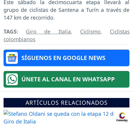
Este sábado la decimocuarta etapa llevará al
grupo de ciclistas de Santena a Turín a través de
147 km de recorrido.
TAGS:
Giro de Italia
,
Ciclismo
,
Ciclistas
colombianos
SÍGUENOS EN GOOGLE NEWS
ÚNETE AL CANAL EN WHATSAPP
ARTÍCULOS RELACIONADOS