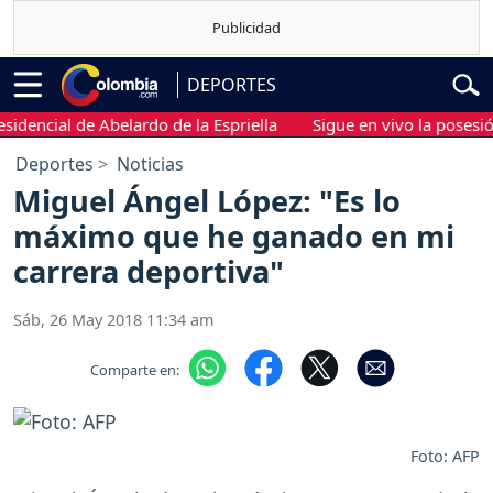
DEPORTES
ncial de Abelardo de la Espriella
Sigue en vivo la posesión pr
Deportes
Noticias
Miguel Ángel López: "Es lo
máximo que he ganado en mi
carrera deportiva"
Sáb, 26 May 2018 11:34 am
Comparte en:
Foto: AFP