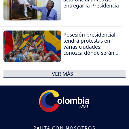
entregar la Presidencia
Posesión presidencial
tendrá protestas en
varias ciudades:
conozca dónde serán
las concentraciones
VER MÁS +
PAUTA CON NOSOTROS