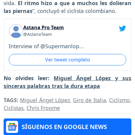
vida.
El ritmo hizo a que a muchos les dolieran
las piernas
”, concluyó el ciclista colombiano.
Astana Pro Team
@AstanaTeam
Interview of @Supermanlop...
Ver tweet completo
No olvides leer:
Miguel Ángel López y sus
sinceras palabras tras la dura etapa
TAGS:
Miguel Ángel López
,
Giro de Italia
,
Ciclismo
,
Ciclistas
,
Chris Froome
SÍGUENOS EN GOOGLE NEWS