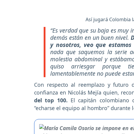
Así jugará Colombia l
“Es verdad que su baja es muy i
demás están en un buen nivel.
D
y nosotros, veo que estamos 
nada que saquemos la serie ade
molestia abdominal y estábamo
quiso arriesgar porque t
lamentablemente no puede estar
Con respecto al reemplazo y futuro d
confianza en Nicolás Mejía quien, reco
del top 100.
El capitán colombiano 
“echarse el equipo al hombro” durante l