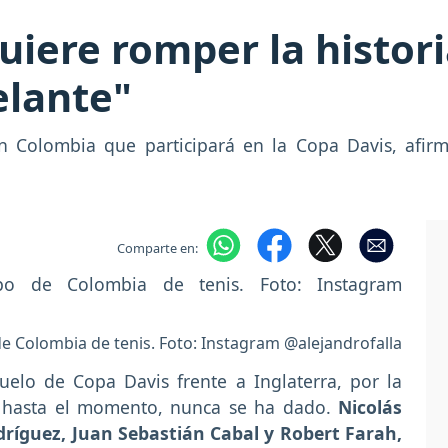
quiere romper la histor
elante"
ión Colombia que participará en la Copa Davis, afir
Comparte en:
 de Colombia de tenis. Foto: Instagram @alejandrofalla
uelo de Copa Davis frente a Inglaterra, por la
ue, hasta el momento, nunca se ha dado.
Nicolás
odríguez, Juan Sebastián Cabal y Robert Farah,