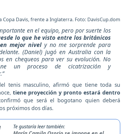
a Copa Davis, frente a Inglaterra. Foto: DavisCup.dom
mportante en el equipo, pero por suerte los
esde lo que he visto entre los británicos
en mejor nivel
y no me sorprende para
lante. (Daniel) jugó en Australia con la
s en chequeos para ver su evolución. No
iene un proceso de cicatrización y
.”
el tenis masculino, afirmó que tiene toda su
noce,
tiene proyección y pronto estará dentro
confirmó que será el bogotano quien deberá
os próximos dos días.
Te gustaría leer también:
María Camila Osorio se impone en el