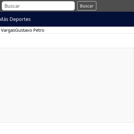
Buscar
Más Deportes
 Vargas
Gustavo Petro