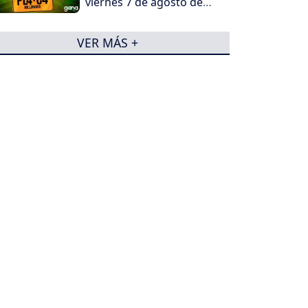
viernes 7 de agosto de
2026
VER MÁS +