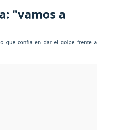
ia: "vamos a
mó que confía en dar el golpe frente a