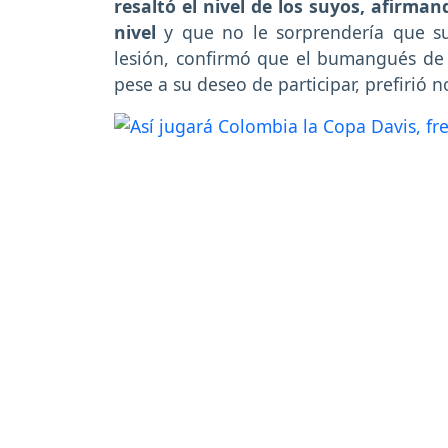
resaltó el nivel de los suyos, afirma
nivel
y que no le sorprendería que su 
lesión, confirmó que el bumangués de 
pese a su deseo de participar, prefirió n