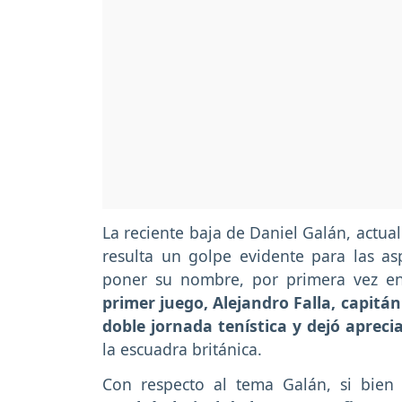
La reciente baja de Daniel Galán, actu
resulta un golpe evidente para las asp
poner su nombre, por primera vez en 
primer juego, Alejandro Falla, capitán
doble jornada tenística y dejó apreci
la escuadra británica.
Con respecto al tema Galán, si bien