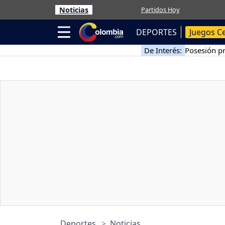
Noticias
Partidos Hoy
DEPORTES
Juegos C
De Interés:
Posesión pr
Deportes
Noticias