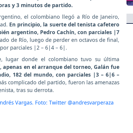
horas y 3 minutos de partido.
rgentino, el colombiano llegó a Río de Janeiro,
dad.
En principio, la suerte del tenista cafetero
bién argentino, Pedro Cachín, con parciales |7
ado de Río, luego de perder en octavos de final,
por parciales |2 – 6|4 – 6|.
le, lugar donde el colombiano tuvo su última
, apenas en el arranque del torneo, Galán fue
adio, 182 del mundo, con parciales |3 – 6|6 –
más complicado del partido, fueron las amenazas
nista, tras su derrota.