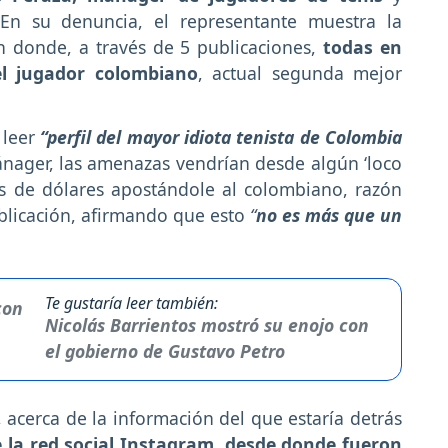
 En su denuncia, el representante muestra la
 donde, a través de 5 publicaciones,
todas en
el jugador colombiano
, actual segunda mejor
 leer
“perfil del mayor idiota tenista de Colombia
nager, las amenazas vendrían desde algún ‘loco
s de dólares apostándole al colombiano, razón
ublicación, afirmando que esto
“
no es más que un
Te gustaría leer también:
Nicolás Barrientos mostró su enojo con
el gobierno de Gustavo Petro
acerca de la información del que estaría detrás
e la red social Instagram, desde donde fueron