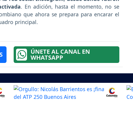
activada
. En adición, hasta el momento, no se
lombiano que ahora se prepara para encarar el
uadro principal.
ÚNETE AL CANAL EN
S
WHATSAPP