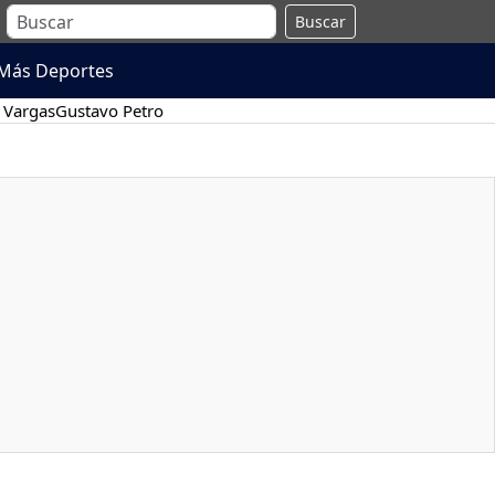
Buscar
Más Deportes
 Vargas
Gustavo Petro