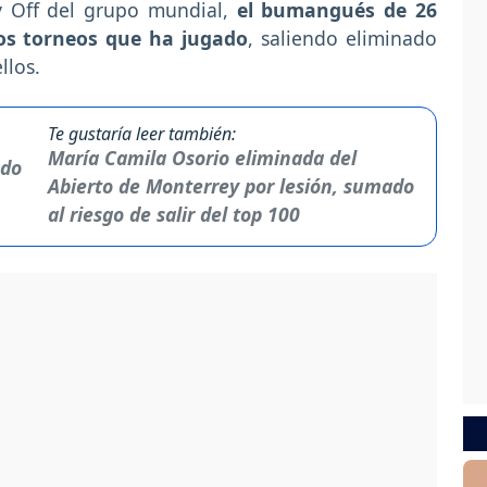
ay Off del grupo mundial,
el bumangués de 26
os torneos que ha jugado
, saliendo eliminado
llos.
Te gustaría leer también:
María Camila Osorio eliminada del
Abierto de Monterrey por lesión, sumado
al riesgo de salir del top 100