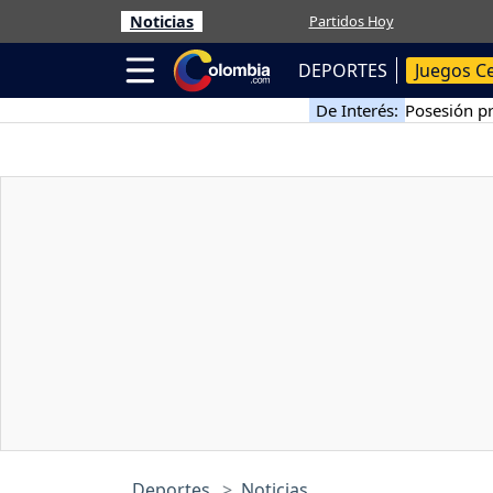
Noticias
Partidos Hoy
DEPORTES
Juegos C
De Interés:
Posesión pr
Deportes
Noticias