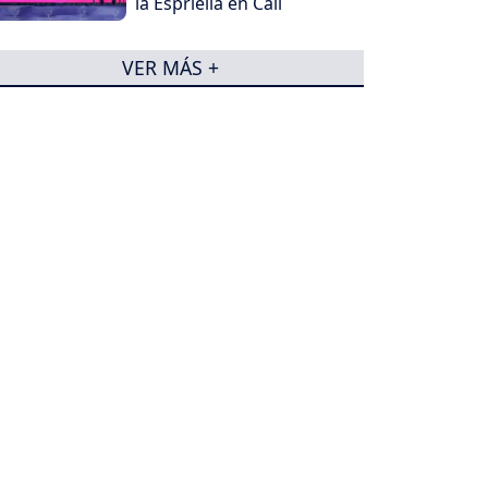
la Espriella en Cali
VER MÁS +