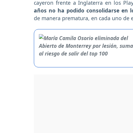
cayeron frente a Inglaterra en los Pl
años no ha podido consolidarse en l
de manera prematura, en cada uno de e