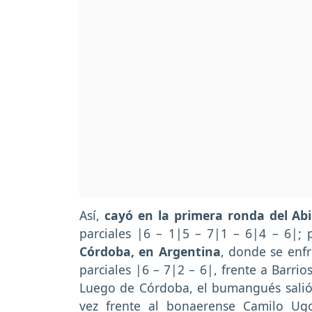
Así,
cayó en la primera ronda del Abi
parciales |6 – 1|5 – 7|1 – 6|4 – 6|; 
Córdoba, en Argentina
, donde se enfr
parciales |6 – 7|2 – 6|, frente a Barri
Luego de Córdoba, el bumangués salió 
vez frente al bonaerense Camilo Ug