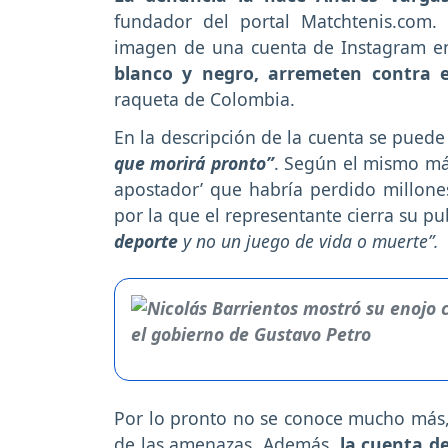
fundador del portal Matchtenis.com.
imagen de una cuenta de Instagram en
blanco y negro, arremeten contra 
raqueta de Colombia.
En la descripción de la cuenta se puede
que morirá pronto”
. Según el mismo má
apostador’ que habría perdido millone
por la que el representante cierra su p
deporte
y no un juego de vida o muerte”.
Por lo pronto no se conoce mucho más, 
de las amenazas. Además,
la cuenta d