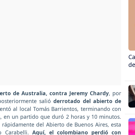
Ca
de
erto de Australia, contra Jeremy Chardy
, por
posteriormente salió
derrotado del abierto de
entó al local Tomás Barrientos, terminando con
os, en un partido que duró 2 horas y 10 minutos.
rápidamente del Abierto de Buenos Aires, esta
o Carabelli.
Aquí, el colombiano perdió con