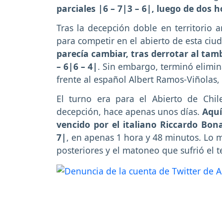
parciales |6 – 7|3 – 6|, luego de dos 
Tras la decepción doble en territorio a
para competir en el abierto de esta ciu
parecía cambiar, tras derrotar al tam
– 6|6 – 4|
. Sin embargo, terminó elimin
frente al español Albert Ramos-Viñolas, 
El turno era para el Abierto de Chi
decepción, hace apenas unos días.
Aquí
vencido por el italiano Riccardo Bon
7|
, en apenas 1 hora y 48 minutos. Lo 
posteriores y el matoneo que sufrió el te