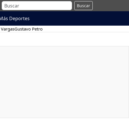
Buscar
Más Deportes
 Vargas
Gustavo Petro