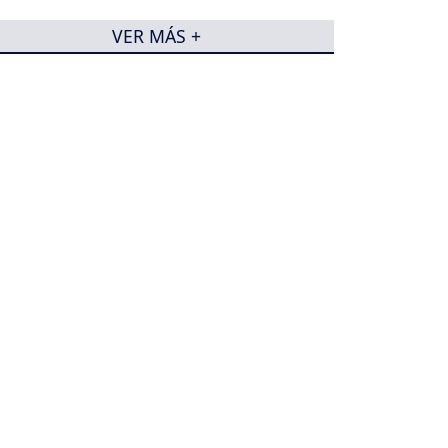
VER MÁS +