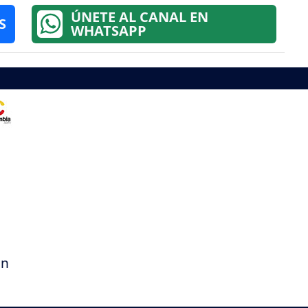
ÚNETE AL CANAL EN
S
WHATSAPP
on