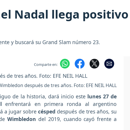
l Nadal llega positivo 
amente y buscará su Grand Slam número 23.
Comparte en:
 Wimbledon después de tres años. Foto: EFE NEIL HALL
iguo de la historia, dará inicio este
lunes 27 de
l
enfrentará en primera ronda al argentino
rá a jugar sobre
césped
después de tres años, su
 de
Wimbledon
del 2019, cuando cayó frente a