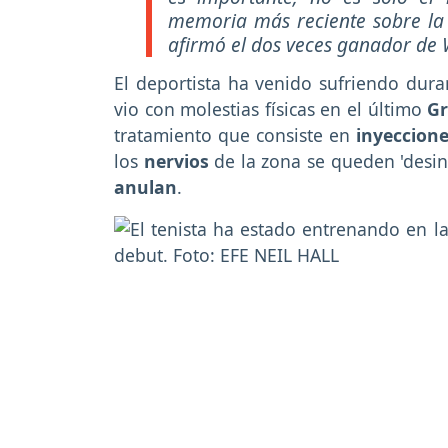
memoria más reciente sobre la s
afirmó el dos veces ganador de
El deportista ha venido sufriendo dur
vio con molestias físicas en el último
Gr
tratamiento que consiste en
inyeccion
los
nervios
de la zona se queden 'desin
anulan
.