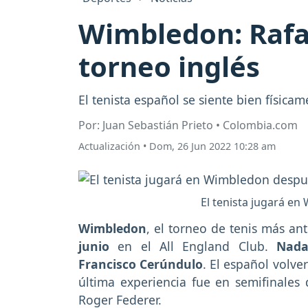
Wimbledon: Rafae
torneo inglés
El tenista español se siente bien físic
Por: Juan Sebastián Prieto • Colombia.com
Actualización
•
Dom, 26 Jun 2022 10:28 am
El tenista jugará en
Wimbledon
, el torneo de tenis más ant
junio
en el All England Club.
Nada
Francisco Cerúndulo
. El español volve
última experiencia fue en semifinales
Roger Federer.