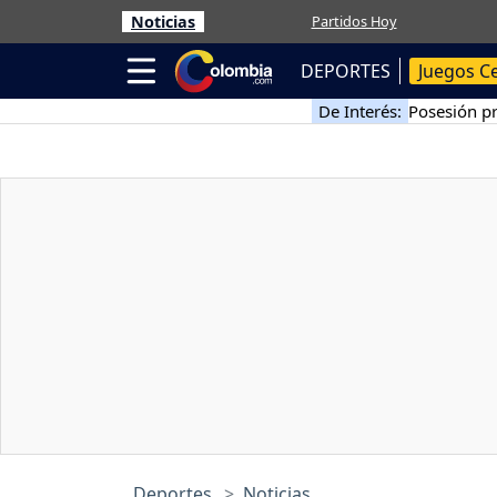
Noticias
Partidos Hoy
DEPORTES
Juegos C
De Interés:
Posesión pr
Deportes
Noticias