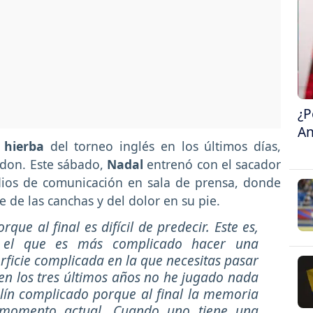
¿P
An
a
hierba
del torneo inglés en los últimos días,
don. Este sábado,
Nadal
entrenó con el sacador
dios de comunicación en sala de prensa, donde
e de las canchas y del dolor en su pie.
ue al final es difícil de predecir. Este es,
n el que es más complicado hacer una
rficie complicada en la que necesitas pasar
 en los tres últimos años no he jugado nada
lín complicado porque al final la memoria
 momento actual. Cuando uno tiene una