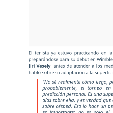
El tenista ya estuvo practicando en l
preparándose para su debut en Wimble
Jiri Vesely
, antes de atender a los me
habló sobre su adaptación a la superfici
“No sé realmente cómo llego, porq
probablemente, el torneo e
predicción personal. Es una supe
días sobre ella, y es verdad que
sobre césped. Eso lo hace un pe
es importante; no es solo el