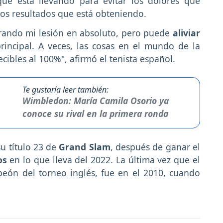
ue está llevando para evitar los dolores que
los resultados que está obteniendo.
rando mi lesión en absoluto, pero puede
aliviar
principal. A veces, las cosas en el mundo de la
cibles al 100%", afirmó el tenista español.
Te gustaría leer también:
Wimbledon: María Camila Osorio ya
conoce su rival en la primera ronda
su título 23 de
Grand Slam
, después de ganar el
os
en lo que lleva del 2022. La última vez que el
eón del torneo inglés, fue en el 2010, cuando