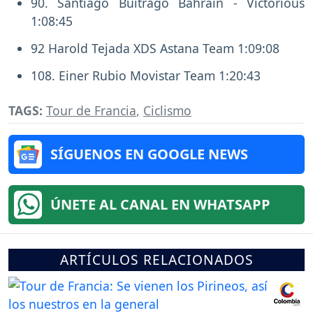
90. Santiago Buitrago Bahrain - Victorious
1:08:45
92 Harold Tejada XDS Astana Team 1:09:08
108. Einer Rubio Movistar Team 1:20:43
TAGS:
Tour de Francia
,
Ciclismo
SÍGUENOS EN GOOGLE NEWS
ÚNETE AL CANAL EN WHATSAPP
ARTÍCULOS RELACIONADOS