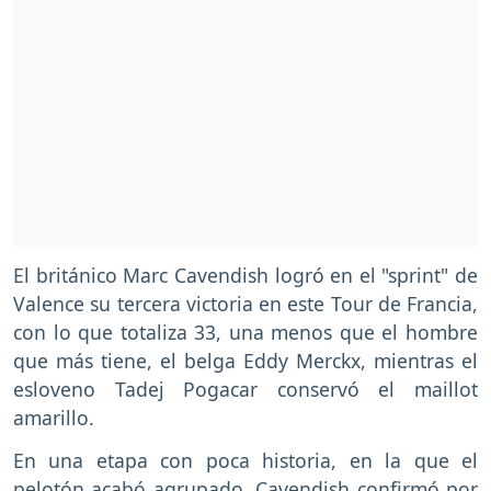
El británico Marc Cavendish logró en el "sprint" de
Valence su tercera victoria en este Tour de Francia,
con lo que totaliza 33, una menos que el hombre
que más tiene, el belga Eddy Merckx, mientras el
esloveno Tadej Pogacar conservó el maillot
amarillo.
En una etapa con poca historia, en la que el
pelotón acabó agrupado, Cavendish confirmó por