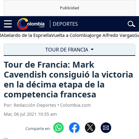
DEPORTES
ardo de la Espriella
Vuelta a Colombia
Jorge Alfredo Vargas
Gustav
TOUR DE FRANCIA
Tour de Francia: Mark
Cavendish consiguió la victoria
en la décima etapa de la
competencia francesa
Por: Redacción Deportes • Colombia.com
Mar, 06 Jul 2021 10:35 am
Comparte en: