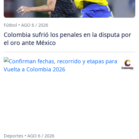
Fútbol • AGO 6 / 2026
Colombia sufrió los penales en la disputa por
el oro ante México
Deportes • AGO 6 / 2026