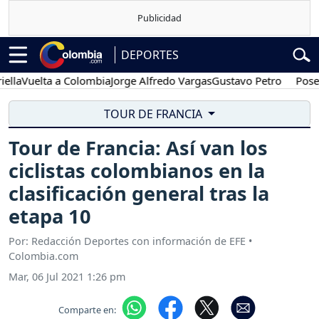
DEPORTES
Vuelta a Colombia
Jorge Alfredo Vargas
Gustavo Petro
Posesión 
TOUR DE FRANCIA
Tour de Francia: Así van los
ciclistas colombianos en la
clasificación general tras la
etapa 10
Por: Redacción Deportes con información de EFE •
Colombia.com
Mar, 06 Jul 2021 1:26 pm
Comparte en: