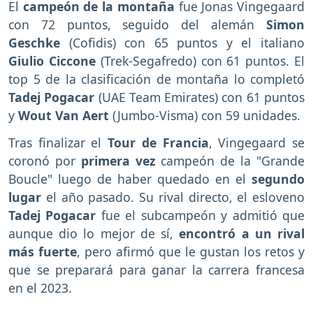
El
campeón de la montaña
fue Jonas Vingegaard
con 72 puntos, seguido del alemán
Simon
Geschke
(Cofidis) con 65 puntos y el italiano
Giulio Ciccone
(Trek-Segafredo) con 61 puntos. El
top 5 de la clasificación de montaña lo completó
Tadej Pogacar
(UAE Team Emirates) con 61 puntos
y
Wout Van
Aert
(Jumbo-Visma) con 59 unidades.
Tras finalizar el
Tour de Francia
, Vingegaard se
coronó por
primera vez
campeón de la "Grande
Boucle" luego de haber quedado en el
segundo
lugar
el año pasado. Su rival directo, el esloveno
Tadej Pogacar
fue el subcampeón y admitió que
aunque dio lo mejor de sí,
encontró a un rival
más fuerte
, pero afirmó que le gustan los retos y
que se preparará para ganar la carrera francesa
en el 2023.