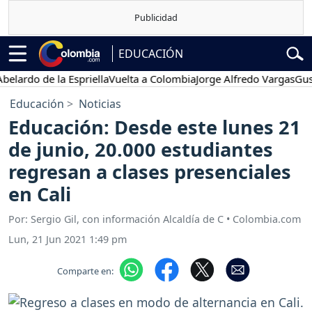
EDUCACIÓN
rdo de la Espriella
Vuelta a Colombia
Jorge Alfredo Vargas
Gustavo
Educación
Noticias
Educación: Desde este lunes 21
de junio, 20.000 estudiantes
regresan a clases presenciales
en Cali
Por: Sergio Gil, con información Alcaldía de C • Colombia.com
Lun, 21 Jun 2021 1:49 pm
Comparte en: