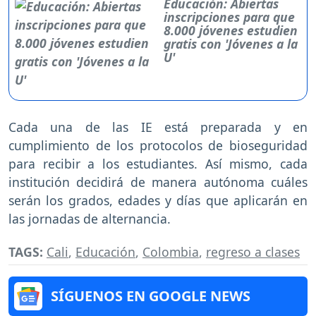
Educación: Abiertas
inscripciones para que
8.000 jóvenes estudien
gratis con 'Jóvenes a la
U'
Cada una de las IE está preparada y en
cumplimiento de los protocolos de bioseguridad
para recibir a los estudiantes. Así mismo, cada
institución decidirá de manera autónoma cuáles
serán los grados, edades y días que aplicarán en
las jornadas de alternancia.
TAGS:
Cali
,
Educación
,
Colombia
,
regreso a clases
SÍGUENOS EN GOOGLE NEWS