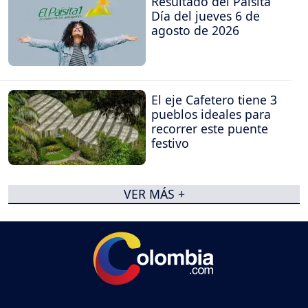
Resultado del Paisita
Día del jueves 6 de
agosto de 2026
El eje Cafetero tiene 3
pueblos ideales para
recorrer este puente
festivo
VER MÁS +