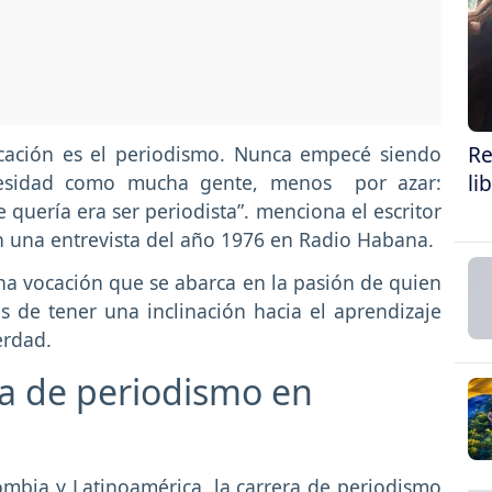
Re
cación es el periodismo. Nunca empecé siendo
li
ecesidad como mucha gente, menos por azar:
quería era ser periodista”. menciona el escritor
 una entrevista del año 1976 en Radio Habana.
una vocación que se abarca en la pasión de quien
 de tener una inclinación hacia el aprendizaje
verdad.
ra de periodismo en
mbia y Latinoamérica, la carrera de periodismo