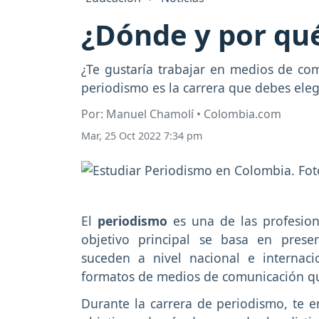
¿Dónde y por qu
¿Te gustaría trabajar en medios de com
periodismo es la carrera que debes elegi
Por: Manuel Chamolí • Colombia.com
Mar, 25 Oct 2022 7:34 pm
El
periodismo
es una de las profesio
objetivo principal se basa en prese
suceden a nivel nacional e internacio
formatos de medios de comunicación que
Durante la carrera de periodismo, te 