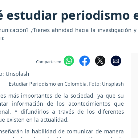
é estudiar periodismo 
unicación? ¿Tienes afinidad hacia la investigación y
r.
Comparte en:
Estudiar Periodismo en Colombia. Foto: Unsplash
nes más importantes de la sociedad, ya que su
ntar información de los acontecimientos que
nal, Y difundirlos a través de los diferentes
 existen en la actualidad.
enseñarán la habilidad de comunicar de manera