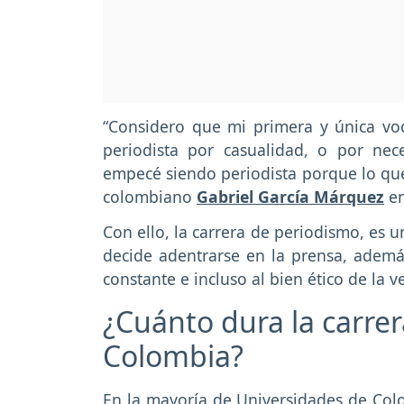
“Considero que mi primera y única vo
periodista por casualidad, o por n
empecé siendo periodista porque lo que 
colombiano
Gabriel García Márquez
en
Con ello, la carrera de periodismo, es 
decide adentrarse en la prensa, además
constante e incluso al bien ético de la 
¿Cuánto dura la carre
Colombia?
En la mayoría de Universidades de Colo