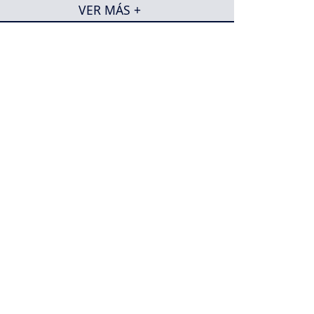
VER MÁS +