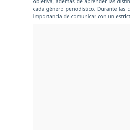
objetiva, además de aprender las distin
cada género periodístico. Durante las 
importancia de comunicar con un estrict