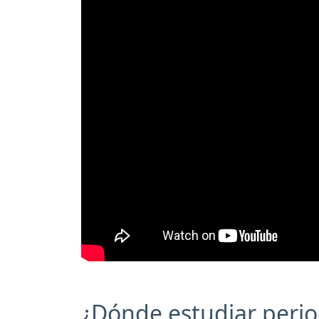
¿Dónde estudiar peri