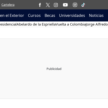
Cartelera
en el Exterior
Cursos
Becas
Universidades
Noticias
esidencial
Abelardo de la Espriella
Vuelta a Colombia
Jorge Alfredo