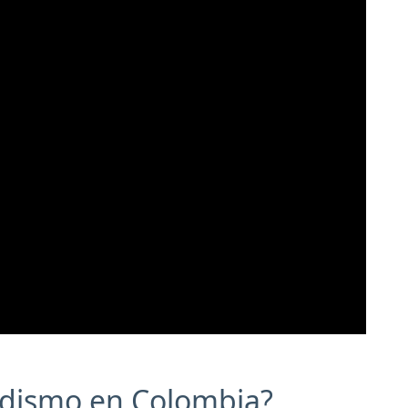
odismo en Colombia?