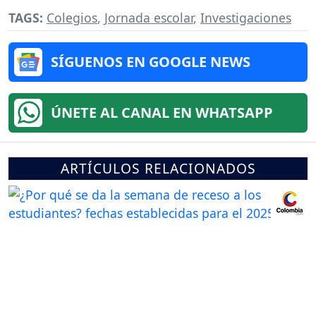
TAGS:
Colegios
,
Jornada escolar
,
Investigaciones
SÍGUENOS EN GOOGLE NEWS
ÚNETE AL CANAL EN WHATSAPP
ARTÍCULOS RELACIONADOS