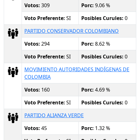
Votos:
309
Porc:
9.06 %
Voto Preferente:
SI
Posibles Curules:
0
PARTIDO CONSERVADOR COLOMBIANO
Votos:
294
Porc:
8.62 %
Voto Preferente:
SI
Posibles Curules:
0
MOVIMIENTO AUTORIDADES INDÍGENAS DE
COLOMBIA
Votos:
160
Porc:
4.69 %
Voto Preferente:
SI
Posibles Curules:
0
PARTIDO ALIANZA VERDE
Votos:
45
Porc:
1.32 %