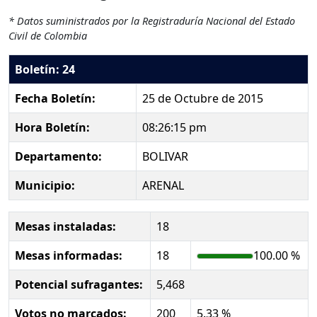
* Datos suministrados por la Registraduría Nacional del Estado
Civil de Colombia
Boletín: 24
Fecha Boletín:
25 de Octubre de 2015
Hora Boletín:
08:26:15 pm
Departamento:
BOLIVAR
Municipio:
ARENAL
Mesas instaladas:
18
Mesas informadas:
18
100.00 %
Potencial sufragantes:
5,468
Votos no marcados:
200
5.33 %