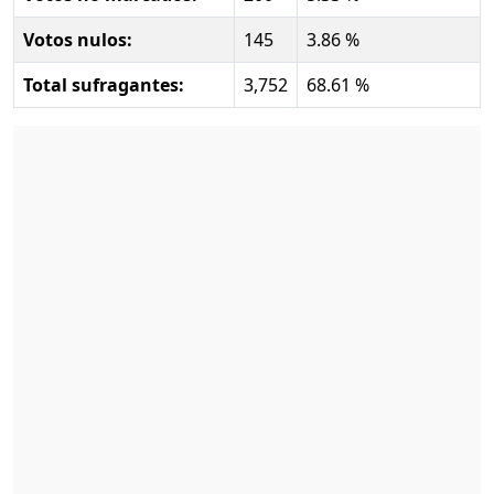
Votos nulos:
145
3.86 %
Total sufragantes:
3,752
68.61 %