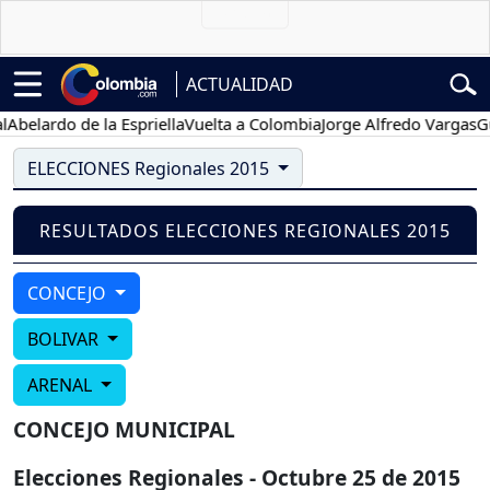
ACTUALIDAD
belardo de la Espriella
Vuelta a Colombia
Jorge Alfredo Vargas
Gus
ELECCIONES Regionales 2015
RESULTADOS ELECCIONES REGIONALES 2015
CONCEJO
BOLIVAR
ARENAL
CONCEJO MUNICIPAL
Elecciones Regionales - Octubre 25 de 2015