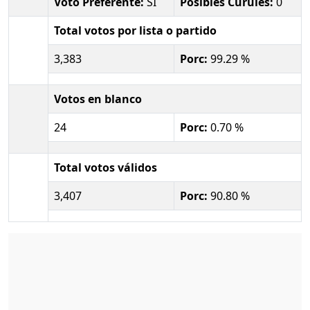
Voto Preferente:
SI
Posibles Curules:
0
Total votos por lista o partido
3,383
Porc:
99.29 %
Votos en blanco
24
Porc:
0.70 %
Total votos válidos
3,407
Porc:
90.80 %