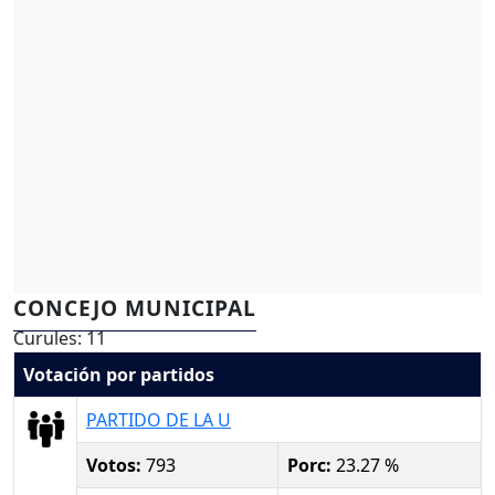
CONCEJO MUNICIPAL
Curules: 11
Votación por partidos
PARTIDO DE LA U
Votos:
793
Porc:
23.27 %