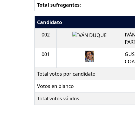
Total sufragantes:
Candidato
002
IVÁ
PAR
001
GUS
COA
Total votos por candidato
Votos en blanco
Total votos válidos