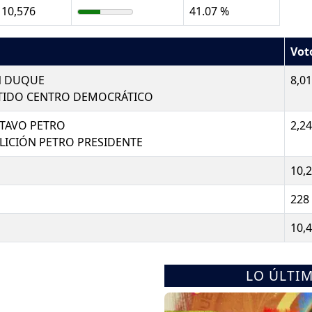
10,576
41.07 %
Vot
N DUQUE
8,0
TIDO CENTRO DEMOCRÁTICO
TAVO PETRO
2,2
LICIÓN PETRO PRESIDENTE
10,
228
10,
LO ÚLTI