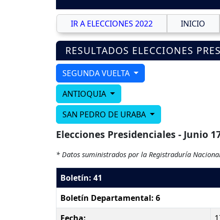
IR A ELECCIONES 2022
INICIO
RESULTADOS ELECCIONES PRES
SEGUNDA VUELTA
ANTIOQUIA
SAN PEDRO DE URABA
Elecciones Presidenciales - Junio 1
* Datos suministrados por la Registraduría Nacional
Boletín: 41
Boletín Departamental: 6
Fecha:
1