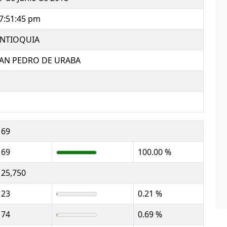
7:51:45 pm
NTIOQUIA
AN PEDRO DE URABA
69
69
100.00 %
25,750
23
0.21 %
74
0.69 %