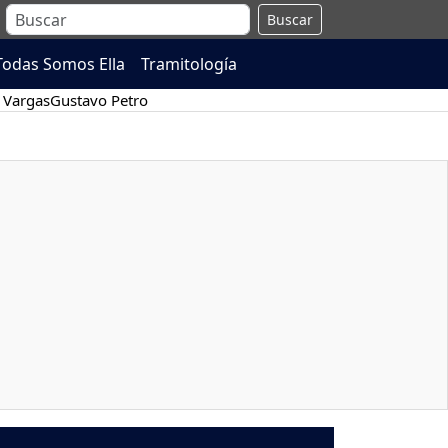
Buscar
Todas Somos Ella
Tramitología
 Vargas
Gustavo Petro