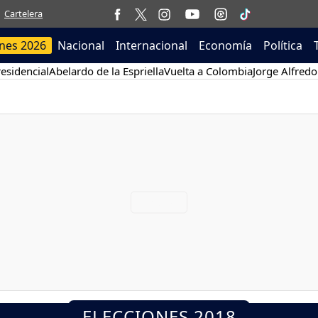
Cartelera
ones 2026
Nacional
Internacional
Economía
Política
esidencial
Abelardo de la Espriella
Vuelta a Colombia
Jorge Alfredo
ELECCIONES 2018