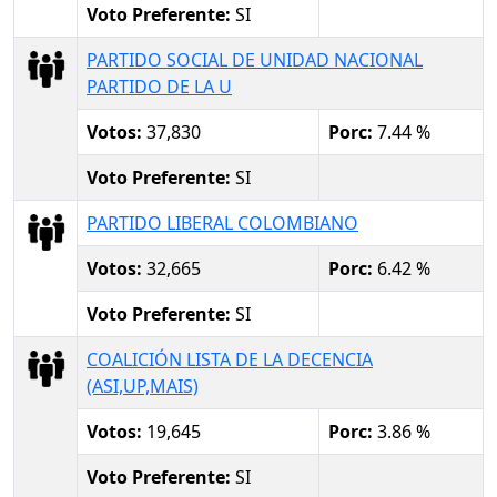
Voto Preferente:
SI
PARTIDO SOCIAL DE UNIDAD NACIONAL
PARTIDO DE LA U
Votos:
37,830
Porc:
7.44 %
Voto Preferente:
SI
PARTIDO LIBERAL COLOMBIANO
Votos:
32,665
Porc:
6.42 %
Voto Preferente:
SI
COALICIÓN LISTA DE LA DECENCIA
(ASI,UP,MAIS)
Votos:
19,645
Porc:
3.86 %
Voto Preferente:
SI