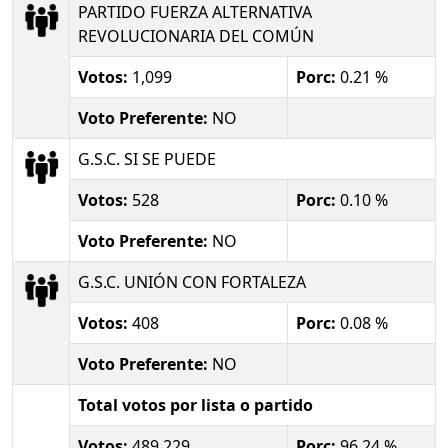
PARTIDO FUERZA ALTERNATIVA
REVOLUCIONARIA DEL COMÚN
Votos:
1,099
Porc:
0.21 %
Voto Preferente:
NO
G.S.C. SI SE PUEDE
Votos:
528
Porc:
0.10 %
Voto Preferente:
NO
G.S.C. UNIÓN CON FORTALEZA
Votos:
408
Porc:
0.08 %
Voto Preferente:
NO
Total votos por lista o partido
Votos:
489,229
Porc:
96.24 %