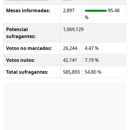
Mesas informadas:
2,897
95.48
%
Potencial
1,069,129
sufragantes:
Votos no marcados:
26,244
4.47 %
Votos nulos:
42,141
7.19 %
Total sufragantes:
585,893
54.80 %