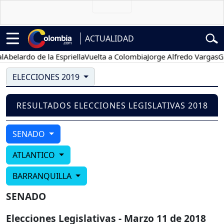
ACTUALIDAD
belardo de la Espriella
Vuelta a Colombia
Jorge Alfredo Vargas
Gust
ELECCIONES 2019
RESULTADOS ELECCIONES LEGISLATIVAS 2018
SENADO
ATLANTICO
BARRANQUILLA
SENADO
Elecciones Legislativas - Marzo 11 de 2018