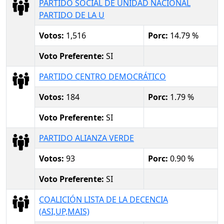
PARTIDO SOCIAL DE UNIDAD NACIONAL
PARTIDO DE LA U
Votos:
1,516
Porc:
14.79 %
Voto Preferente:
SI
PARTIDO CENTRO DEMOCRÁTICO
Votos:
184
Porc:
1.79 %
Voto Preferente:
SI
PARTIDO ALIANZA VERDE
Votos:
93
Porc:
0.90 %
Voto Preferente:
SI
COALICIÓN LISTA DE LA DECENCIA
(ASI,UP,MAIS)