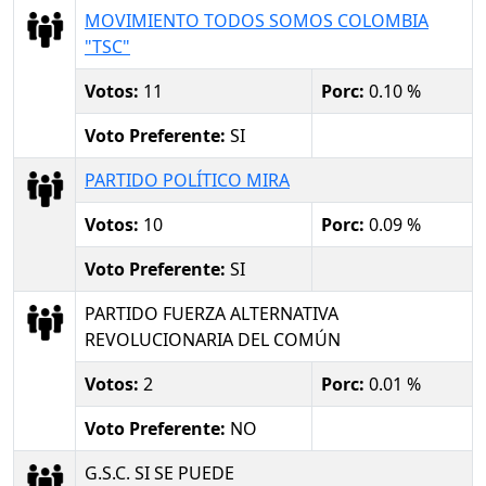
MOVIMIENTO TODOS SOMOS COLOMBIA
"TSC"
Votos:
11
Porc:
0.10 %
Voto Preferente:
SI
PARTIDO POLÍTICO MIRA
Votos:
10
Porc:
0.09 %
Voto Preferente:
SI
PARTIDO FUERZA ALTERNATIVA
REVOLUCIONARIA DEL COMÚN
Votos:
2
Porc:
0.01 %
Voto Preferente:
NO
G.S.C. SI SE PUEDE