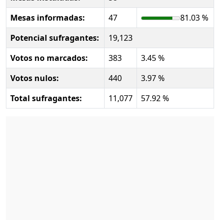
Mesas informadas:
47
81.03 %
Potencial sufragantes:
19,123
Votos no marcados:
383
3.45 %
Votos nulos:
440
3.97 %
Total sufragantes:
11,077
57.92 %