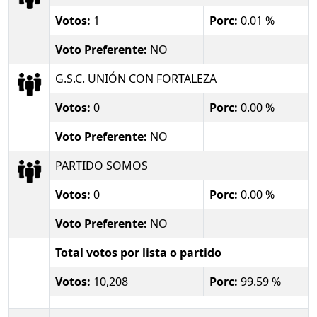
Votos:
1
Porc:
0.01 %
Voto Preferente:
NO
G.S.C. UNIÓN CON FORTALEZA
Votos:
0
Porc:
0.00 %
Voto Preferente:
NO
PARTIDO SOMOS
Votos:
0
Porc:
0.00 %
Voto Preferente:
NO
Total votos por lista o partido
Votos:
10,208
Porc:
99.59 %