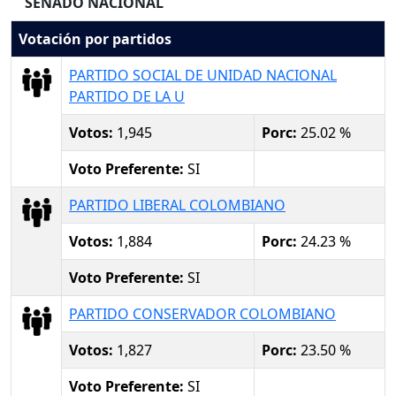
SENADO NACIONAL
Votación por partidos
PARTIDO SOCIAL DE UNIDAD NACIONAL
PARTIDO DE LA U
Votos:
1,945
Porc:
25.02 %
Voto Preferente:
SI
PARTIDO LIBERAL COLOMBIANO
Votos:
1,884
Porc:
24.23 %
Voto Preferente:
SI
PARTIDO CONSERVADOR COLOMBIANO
Votos:
1,827
Porc:
23.50 %
Voto Preferente:
SI