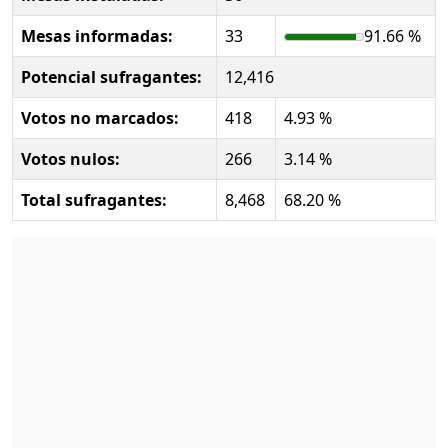
Mesas informadas:
33
91.66 %
Potencial sufragantes:
12,416
Votos no marcados:
418
4.93 %
Votos nulos:
266
3.14 %
Total sufragantes:
8,468
68.20 %