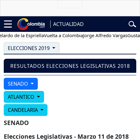
ACTUALIDAD
do de la Espriella
Vuelta a Colombia
Jorge Alfredo Vargas
Gustavo
ELECCIONES 2019
RESULTADOS ELECCIONES LEGISLATIVAS 2018
SENADO
ATLANTICO
CANDELARIA
SENADO
Elecciones Legislativas - Marzo 11 de 2018