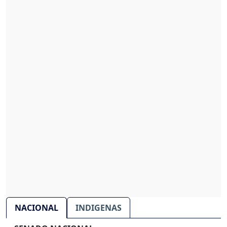
NACIONAL
INDIGENAS