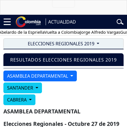
ACTUALIDAD
lardo de la Espriella
Vuelta a Colombia
Jorge Alfredo Vargas
Gusta
ELECCIONES REGIONALES 2019
RESULTADOS ELECCIONES REGIONALES 2019
ASAMBLEA DEPARTAMENTAL
SANTANDER
CABRERA
ASAMBLEA DEPARTAMENTAL
Elecciones Regionales - Octubre 27 de 2019