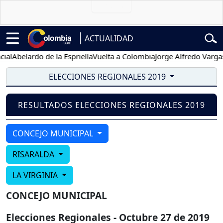
ACTUALIDAD
al
Abelardo de la Espriella
Vuelta a Colombia
Jorge Alfredo Vargas
G
ELECCIONES REGIONALES 2019
RESULTADOS ELECCIONES REGIONALES 2019
CONCEJO MUNICIPAL
RISARALDA
LA VIRGINIA
CONCEJO MUNICIPAL
Elecciones Regionales - Octubre 27 de 2019