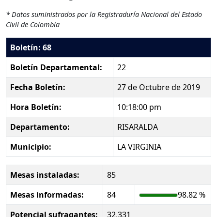
* Datos suministrados por la Registraduría Nacional del Estado
Civil de Colombia
Boletín: 68
Boletín Departamental:
22
Fecha Boletín:
27 de Octubre de 2019
Hora Boletín:
10:18:00 pm
Departamento:
RISARALDA
Municipio:
LA VIRGINIA
Mesas instaladas:
85
Mesas informadas:
84
98.82 %
Potencial sufragantes:
32,331