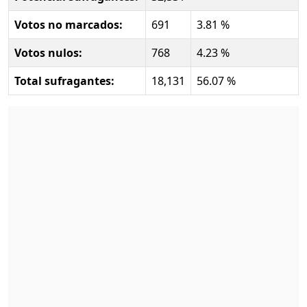
Votos no marcados:
691
3.81 %
Votos nulos:
768
4.23 %
Total sufragantes:
18,131
56.07 %