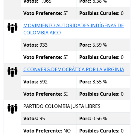
Votos:
1,065
Porc:
6.38 %
Voto Preferente:
SI
Posibles Curules:
0
MOVIMIENTO AUTORIDADES INDÍGENAS DE
COLOMBIA AICO
Votos:
933
Porc:
5.59 %
Voto Preferente:
SI
Posibles Curules:
0
C.CONVERG.DEMOCRÁTICA POR LA VIRGINIA
Votos:
592
Porc:
3.55 %
Voto Preferente:
SI
Posibles Curules:
0
PARTIDO COLOMBIA JUSTA LIBRES
Votos:
95
Porc:
0.56 %
Voto Preferente:
NO
Posibles Curules:
0