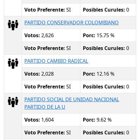
Voto Preferente:
SI
Posibles Curules:
0
PARTIDO CONSERVADOR COLOMBIANO
Votos:
2,626
Porc:
15.75 %
Voto Preferente:
SI
Posibles Curules:
0
PARTIDO CAMBIO RADICAL
Votos:
2,028
Porc:
12.16 %
Voto Preferente:
SI
Posibles Curules:
0
PARTIDO SOCIAL DE UNIDAD NACIONAL
PARTIDO DE LA U
Votos:
1,604
Porc:
9.62 %
Voto Preferente:
SI
Posibles Curules:
0