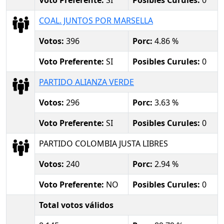
COAL. JUNTOS POR MARSELLA
Votos:
396
Porc:
4.86 %
Voto Preferente:
SI
Posibles Curules:
0
PARTIDO ALIANZA VERDE
Votos:
296
Porc:
3.63 %
Voto Preferente:
SI
Posibles Curules:
0
PARTIDO COLOMBIA JUSTA LIBRES
Votos:
240
Porc:
2.94 %
Voto Preferente:
NO
Posibles Curules:
0
Total votos válidos