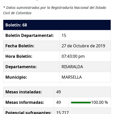
* Datos suministrados por la Registraduría Nacional del Estado
Civil de Colombia
Boletín: 68
Boletín Departamental:
15
Fecha Boletín:
27 de Octubre de 2019
Hora Boletín:
07:43:00 pm
Departamento:
RISARALDA
Municipio:
MARSELLA
Mesas instaladas:
49
Mesas informadas:
49
100.00 %
Potencial sufragantes:
15,717