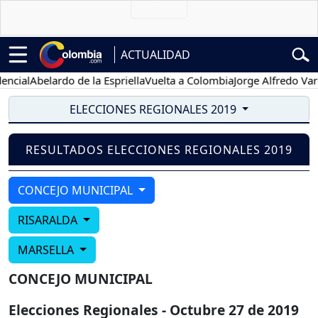
ACTUALIDAD
cial
Abelardo de la Espriella
Vuelta a Colombia
Jorge Alfredo Varg
ELECCIONES REGIONALES 2019
RESULTADOS ELECCIONES REGIONALES 2019
CONCEJO MUNICIPAL
RISARALDA
MARSELLA
CONCEJO MUNICIPAL
Elecciones Regionales - Octubre 27 de 2019