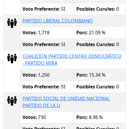
Voto Preferente:
SI
Posibles Curules:
0
PARTIDO LIBERAL COLOMBIANO
Votos:
1,718
Porc:
21.09 %
Voto Preferente:
SI
Posibles Curules:
0
COALICIÓN PARTIDO CENTRO DEMOCRÁTICO
- PARTIDO MIRA
Votos:
1,250
Porc:
15.34 %
Voto Preferente:
SI
Posibles Curules:
0
PARTIDO SOCIAL DE UNIDAD NACIONAL
PARTIDO DE LA U
Votos:
730
Porc:
8.96 %
Voto Preferente:
SI
Posibles Curules:
0