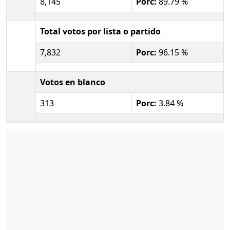
8,145
Porc:
89.79 %
Total votos por lista o partido
7,832
Porc:
96.15 %
Votos en blanco
313
Porc:
3.84 %