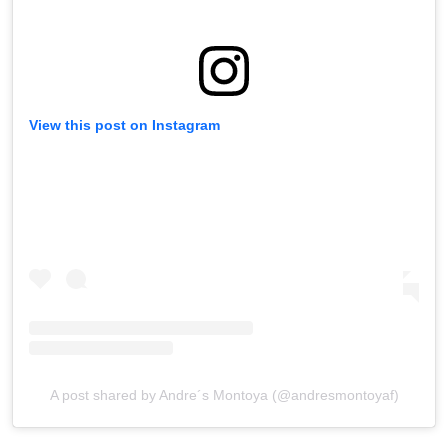
View this post on Instagram
A post shared by Andre´s Montoya (@andresmontoyaf)