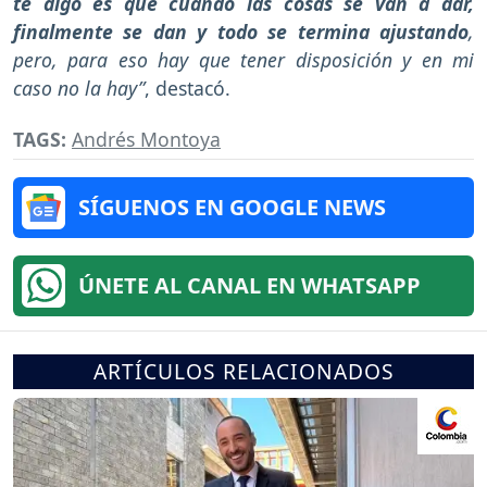
te digo es que cuando las cosas se van a dar,
finalmente se dan y todo se termina ajustando
,
pero, para eso hay que tener disposición y en mi
caso no la hay”
, destacó.
TAGS:
Andrés Montoya
SÍGUENOS EN GOOGLE NEWS
ÚNETE AL CANAL EN WHATSAPP
ARTÍCULOS RELACIONADOS