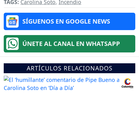
TAGS:
Carolina Soto
,
Incendio
SÍGUENOS EN GOOGLE NEWS
ÚNETE AL CANAL EN WHATSAPP
ARTÍCULOS RELACIONADOS